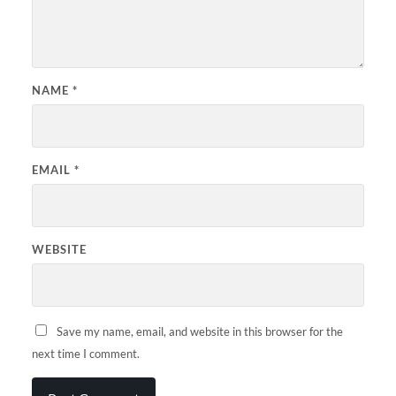
NAME
*
EMAIL
*
WEBSITE
Save my name, email, and website in this browser for the
next time I comment.