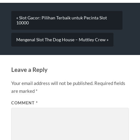
« Slot Gacor: Pilihan Terbaik untuk Pecinta Slot
10000
Mengenal Slot The Dog House – Muttley Crew »
Leave a Reply
Your email address will not be published.
Required fields
are marked
*
COMMENT
*