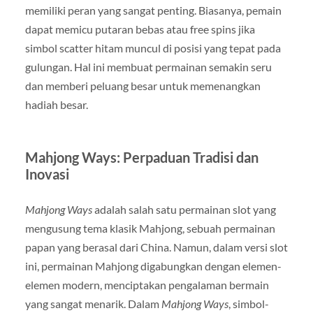
memiliki peran yang sangat penting. Biasanya, pemain
dapat memicu putaran bebas atau free spins jika
simbol scatter hitam muncul di posisi yang tepat pada
gulungan. Hal ini membuat permainan semakin seru
dan memberi peluang besar untuk memenangkan
hadiah besar.
Mahjong Ways: Perpaduan Tradisi dan
Inovasi
Mahjong Ways
adalah salah satu permainan slot yang
mengusung tema klasik Mahjong, sebuah permainan
papan yang berasal dari China. Namun, dalam versi slot
ini, permainan Mahjong digabungkan dengan elemen-
elemen modern, menciptakan pengalaman bermain
yang sangat menarik. Dalam
Mahjong Ways
, simbol-