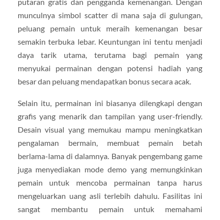
putaran gratis dan pengganda kemenangan. Dengan
munculnya simbol scatter di mana saja di gulungan,
peluang pemain untuk meraih kemenangan besar
semakin terbuka lebar. Keuntungan ini tentu menjadi
daya tarik utama, terutama bagi pemain yang
menyukai permainan dengan potensi hadiah yang
besar dan peluang mendapatkan bonus secara acak.
Selain itu, permainan ini biasanya dilengkapi dengan
grafis yang menarik dan tampilan yang user-friendly.
Desain visual yang memukau mampu meningkatkan
pengalaman bermain, membuat pemain betah
berlama-lama di dalamnya. Banyak pengembang game
juga menyediakan mode demo yang memungkinkan
pemain untuk mencoba permainan tanpa harus
mengeluarkan uang asli terlebih dahulu. Fasilitas ini
sangat membantu pemain untuk memahami