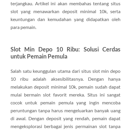
terjangkau. Artikel ini akan membahas tentang situs
slot yang menawarkan deposit minimal 10k, serta
keuntungan dan kemudahan yang didapatkan oleh
para pemain.
Slot Min Depo 10 Ribu: Solusi Cerdas
untuk Pemain Pemula
Salah satu keunggulan utama dari situs slot min depo
10 ribu adalah aksesibilitasnya. Dengan hanya
melakukan deposit minimal 10k, pemain sudah dapat
mulai bermain slot favorit mereka. Situs ini sangat
cocok untuk pemain pemula yang ingin mencoba
peruntungan tanpa harus mengeluarkan banyak uang
di awal. Dengan deposit yang rendah, pemain dapat
mengeksplorasi berbagai jenis permainan slot tanpa