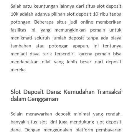
Salah satu keuntungan lainnya dari situs slot deposit
10k adalah adanya pilihan slot deposit 10 ribu tanpa
potongan. Beberapa situs judi online memberikan
fasilitas ini, yang memungkinkan pemain untuk
menikmati seluruh jumlah deposit tanpa ada biaya
tambahan atau potongan apapun. Ini tentunya
menjadi daya tarik tersendiri, karena pemain bisa
mendapatkan nilai yang lebih besar dari deposit
mereka.
Slot Deposit Dana: Kemudahan Transaksi
dalam Genggaman
Selain menawarkan deposit minimal yang rendah,
banyak situs slot kini juga mendukung slot deposit
dana. Dengan menggunakan platform pembayaran