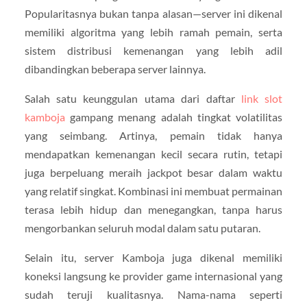
Popularitasnya bukan tanpa alasan—server ini dikenal
memiliki algoritma yang lebih ramah pemain, serta
sistem distribusi kemenangan yang lebih adil
dibandingkan beberapa server lainnya.
Salah satu keunggulan utama dari daftar
link slot
kamboja
gampang menang adalah tingkat volatilitas
yang seimbang. Artinya, pemain tidak hanya
mendapatkan kemenangan kecil secara rutin, tetapi
juga berpeluang meraih jackpot besar dalam waktu
yang relatif singkat. Kombinasi ini membuat permainan
terasa lebih hidup dan menegangkan, tanpa harus
mengorbankan seluruh modal dalam satu putaran.
Selain itu, server Kamboja juga dikenal memiliki
koneksi langsung ke provider game internasional yang
sudah teruji kualitasnya. Nama-nama seperti