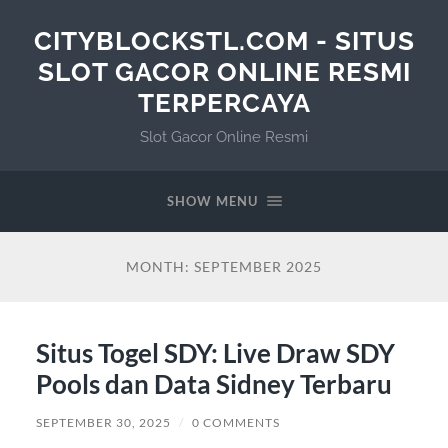
CITYBLOCKSTL.COM - SITUS
SLOT GACOR ONLINE RESMI
TERPERCAYA
Slot Gacor Online Resmi
SHOW MENU
MONTH:
SEPTEMBER 2025
Situs Togel SDY: Live Draw SDY
Pools dan Data Sidney Terbaru
SEPTEMBER 30, 2025
/
0 COMMENTS