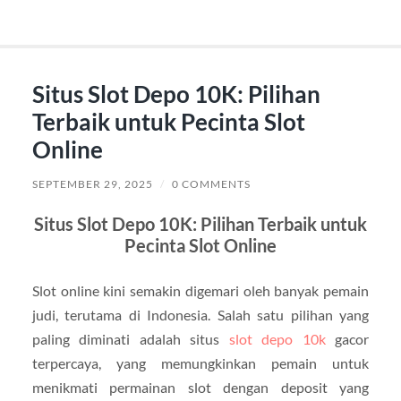
Situs Slot Depo 10K: Pilihan
Terbaik untuk Pecinta Slot
Online
SEPTEMBER 29, 2025
/
0 COMMENTS
Situs Slot Depo 10K: Pilihan Terbaik untuk
Pecinta Slot Online
Slot online kini semakin digemari oleh banyak pemain
judi, terutama di Indonesia. Salah satu pilihan yang
paling diminati adalah situs
slot depo 10k
gacor
terpercaya
, yang memungkinkan pemain untuk
menikmati permainan slot dengan deposit yang