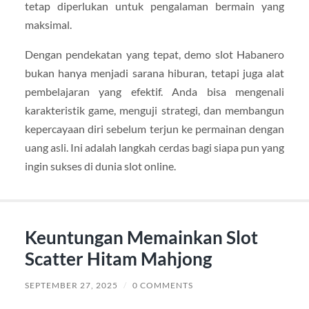
tetap diperlukan untuk pengalaman bermain yang
maksimal.
Dengan pendekatan yang tepat, demo slot Habanero
bukan hanya menjadi sarana hiburan, tetapi juga alat
pembelajaran yang efektif. Anda bisa mengenali
karakteristik game, menguji strategi, dan membangun
kepercayaan diri sebelum terjun ke permainan dengan
uang asli. Ini adalah langkah cerdas bagi siapa pun yang
ingin sukses di dunia slot online.
Keuntungan Memainkan Slot
Scatter Hitam Mahjong
SEPTEMBER 27, 2025
/
0 COMMENTS