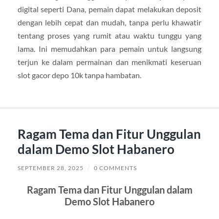
digital seperti Dana, pemain dapat melakukan deposit
dengan lebih cepat dan mudah, tanpa perlu khawatir
tentang proses yang rumit atau waktu tunggu yang
lama. Ini memudahkan para pemain untuk langsung
terjun ke dalam permainan dan menikmati keseruan
slot gacor depo 10k tanpa hambatan.
Ragam Tema dan Fitur Unggulan
dalam Demo Slot Habanero
SEPTEMBER 28, 2025
/
0 COMMENTS
Ragam Tema dan Fitur Unggulan dalam
Demo Slot Habanero