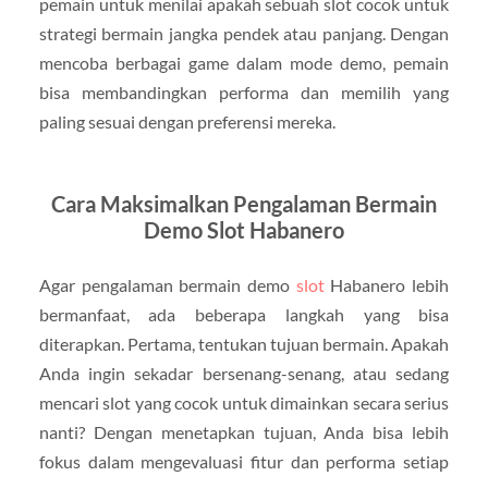
pemain untuk menilai apakah sebuah slot cocok untuk
strategi bermain jangka pendek atau panjang. Dengan
mencoba berbagai game dalam mode demo, pemain
bisa membandingkan performa dan memilih yang
paling sesuai dengan preferensi mereka.
Cara Maksimalkan Pengalaman Bermain
Demo Slot Habanero
Agar pengalaman bermain demo
slot
Habanero lebih
bermanfaat, ada beberapa langkah yang bisa
diterapkan. Pertama, tentukan tujuan bermain. Apakah
Anda ingin sekadar bersenang-senang, atau sedang
mencari slot yang cocok untuk dimainkan secara serius
nanti? Dengan menetapkan tujuan, Anda bisa lebih
fokus dalam mengevaluasi fitur dan performa setiap