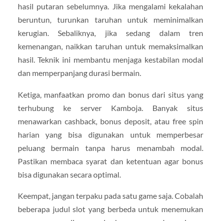
hasil putaran sebelumnya. Jika mengalami kekalahan
beruntun, turunkan taruhan untuk meminimalkan
kerugian. Sebaliknya, jika sedang dalam tren
kemenangan, naikkan taruhan untuk memaksimalkan
hasil. Teknik ini membantu menjaga kestabilan modal
dan memperpanjang durasi bermain.
Ketiga, manfaatkan promo dan bonus dari situs yang
terhubung ke server Kamboja. Banyak situs
menawarkan cashback, bonus deposit, atau free spin
harian yang bisa digunakan untuk memperbesar
peluang bermain tanpa harus menambah modal.
Pastikan membaca syarat dan ketentuan agar bonus
bisa digunakan secara optimal.
Keempat, jangan terpaku pada satu game saja. Cobalah
beberapa judul slot yang berbeda untuk menemukan