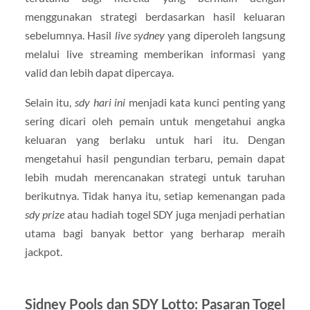
menggunakan strategi berdasarkan hasil keluaran
sebelumnya. Hasil
live sydney
yang diperoleh langsung
melalui live streaming memberikan informasi yang
valid dan lebih dapat dipercaya.
Selain itu,
sdy hari ini
menjadi kata kunci penting yang
sering dicari oleh pemain untuk mengetahui angka
keluaran yang berlaku untuk hari itu. Dengan
mengetahui hasil pengundian terbaru, pemain dapat
lebih mudah merencanakan strategi untuk taruhan
berikutnya. Tidak hanya itu, setiap kemenangan pada
sdy prize
atau hadiah togel SDY juga menjadi perhatian
utama bagi banyak bettor yang berharap meraih
jackpot.
Sidney Pools dan SDY Lotto: Pasaran Togel