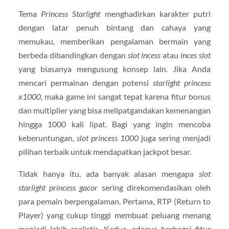
Tema
Princess Starlight
menghadirkan karakter putri
dengan latar penuh bintang dan cahaya yang
memukau, memberikan pengalaman bermain yang
berbeda dibandingkan dengan
slot incess
atau
inces slot
yang biasanya mengusung konsep lain. Jika Anda
mencari permainan dengan potensi
starlight princess
x1000
, maka game ini sangat tepat karena fitur bonus
dan multiplier yang bisa melipatgandakan kemenangan
hingga 1000 kali lipat. Bagi yang ingin mencoba
keberuntungan,
slot princess 1000
juga sering menjadi
pilihan terbaik untuk mendapatkan jackpot besar.
Tidak hanya itu, ada banyak alasan mengapa
slot
starlight princess gacor
sering direkomendasikan oleh
para pemain berpengalaman. Pertama, RTP (Return to
Player) yang cukup tinggi membuat peluang menang
menjadi lebih realistis. Kedua, adanya berbagai fitur