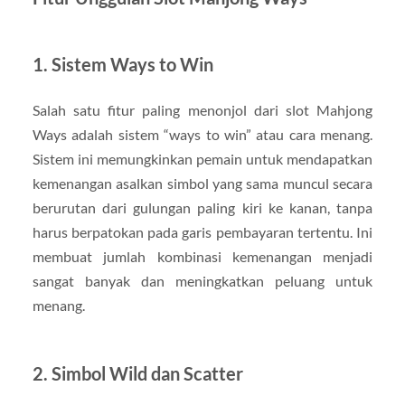
1. Sistem Ways to Win
Salah satu fitur paling menonjol dari slot Mahjong
Ways adalah sistem “ways to win” atau cara menang.
Sistem ini memungkinkan pemain untuk mendapatkan
kemenangan asalkan simbol yang sama muncul secara
berurutan dari gulungan paling kiri ke kanan, tanpa
harus berpatokan pada garis pembayaran tertentu. Ini
membuat jumlah kombinasi kemenangan menjadi
sangat banyak dan meningkatkan peluang untuk
menang.
2. Simbol Wild dan Scatter