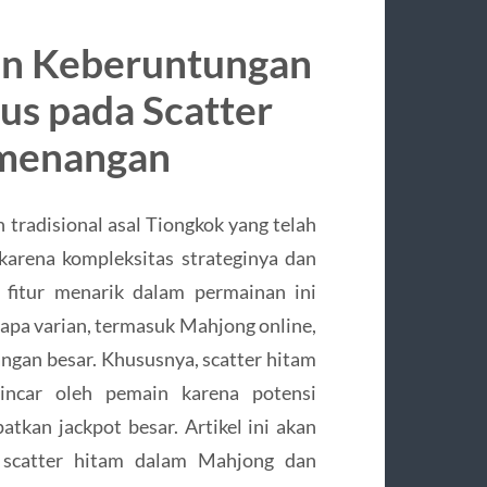
an Keberuntungan
us pada Scatter
emenangan
 tradisional asal Tiongkok yang telah
karena kompleksitas strateginya dan
 fitur menarik dalam permainan ini
rapa varian, termasuk Mahjong online,
ngan besar. Khususnya, scatter hitam
iincar oleh pemain karena potensi
tkan jackpot besar. Artikel ini akan
scatter hitam dalam Mahjong dan