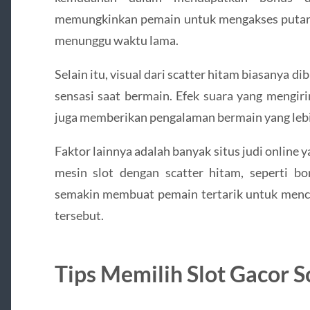
memungkinkan pemain untuk mengakses putara
menunggu waktu lama.
Selain itu, visual dari scatter hitam biasanya
sensasi saat bermain. Efek suara yang mengir
juga memberikan pengalaman bermain yang lebi
Faktor lainnya adalah banyak situs judi onlin
mesin slot dengan scatter hitam, seperti bo
semakin membuat pemain tertarik untuk menc
tersebut.
Tips Memilih Slot Gacor S