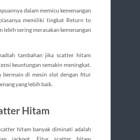
mampuannya dalam memicu kemenangan
 biasanya memiliki tingkat Return to
in lebih sering merasakan kemenangan
adiah tambahan jika scatter hitam
tensi keuntungan semakin meningkat.
 bermain di mesin slot dengan fitur
enang yang lebih baik.
atter Hitam
catter hitam banyak diminati adalah
n jackpot. Fitur scatter hitam