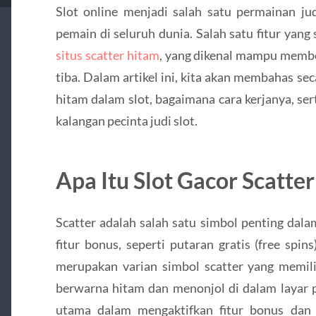
Slot online menjadi salah satu permainan ju
pemain di seluruh dunia. Salah satu fitur yang
situs scatter hitam
, yang dikenal mampu membe
tiba. Dalam artikel ini, kita akan membahas se
hitam dalam slot, bagaimana cara kerjanya, ser
kalangan pecinta judi slot.
Apa Itu Slot Gacor Scatte
Scatter adalah salah satu simbol penting dal
fitur bonus, seperti putaran gratis (free spin
merupakan varian simbol scatter yang memili
berwarna hitam dan menonjol di dalam layar p
utama dalam mengaktifkan fitur bonus dan