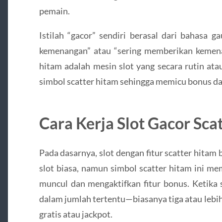
pemain.
Istilah “gacor” sendiri berasal dari bahasa 
kemenangan” atau “sering memberikan kemenang
hitam adalah mesin slot yang secara rutin at
simbol scatter hitam sehingga memicu bonus da
Cara Kerja Slot Gacor Sca
Pada dasarnya, slot dengan fitur scatter hitam
slot biasa, namun simbol scatter hitam ini mem
muncul dan mengaktifkan fitur bonus. Ketika 
dalam jumlah tertentu—biasanya tiga atau le
gratis atau jackpot.