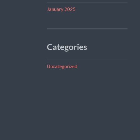
January 2025
Categories
Uncategorized