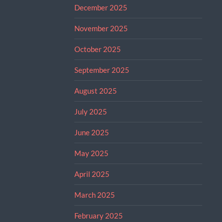
December 2025
November 2025
October 2025
September 2025
August 2025
July 2025
June 2025
May 2025
April 2025
March 2025
February 2025