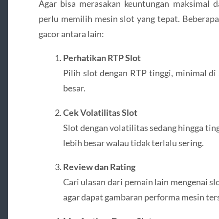
Agar bisa merasakan keuntungan maksimal dar
perlu memilih mesin slot yang tepat. Beberapa
gacor antara lain:
Perhatikan RTP Slot
Pilih slot dengan RTP tinggi, minimal d
besar.
Cek Volatilitas Slot
Slot dengan volatilitas sedang hingga t
lebih besar walau tidak terlalu sering.
Review dan Rating
Cari ulasan dari pemain lain mengenai s
agar dapat gambaran performa mesin ter