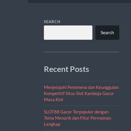
SEARCH
Search
Recent Posts
Menjelajahi Fenomena dan Keunggulan
Kompetitif Situs Slot Kamboja Gacor
Masa Kini
SLOT88 Gacor Terpopuler dengan
Tema Menarik dan Fitur Permainan
Lengkap