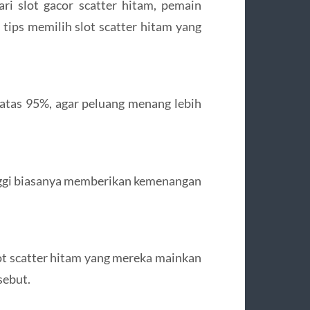
i slot gacor scatter hitam, pemain
 tips memilih slot scatter hitam yang
i atas 95%, agar peluang menang lebih
inggi biasanya memberikan kemenangan
lot scatter hitam yang mereka mainkan
sebut.