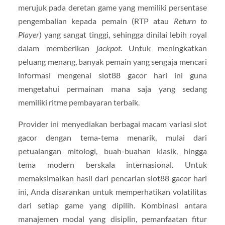
merujuk pada deretan game yang memiliki persentase
pengembalian kepada pemain (RTP atau
Return to
Player
) yang sangat tinggi, sehingga dinilai lebih royal
dalam memberikan
jackpot
. Untuk meningkatkan
peluang menang, banyak pemain yang sengaja mencari
informasi mengenai slot88 gacor hari ini guna
mengetahui permainan mana saja yang sedang
memiliki ritme pembayaran terbaik.
Provider ini menyediakan berbagai macam variasi slot
gacor dengan tema-tema menarik, mulai dari
petualangan mitologi, buah-buahan klasik, hingga
tema modern berskala internasional. Untuk
memaksimalkan hasil dari pencarian slot88 gacor hari
ini, Anda disarankan untuk memperhatikan volatilitas
dari setiap game yang dipilih. Kombinasi antara
manajemen modal yang disiplin, pemanfaatan fitur