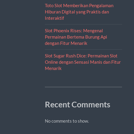
Toto Slot Memberikan Pengalaman
Hiburan Digital yang Praktis dan
Interaktif
Slot Phoenix Rises: Mengenal
Permainan Bertema Burung Api
dengan Fitur Menarik
Slot Sugar Rush Dice: Permainan Slot
Online dengan Sensasi Manis dan Fitur
Menarik
Recent Comments
No comments to show.