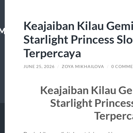
Keajaiban Kilau Gemil
OM
Starlight Princess Sl
Terpercaya
JUNE 25, 2026
/
ZOYA MIKHAILOVA
/
0 COMME
Keajaiban Kilau Ge
Starlight Princes
Terperc