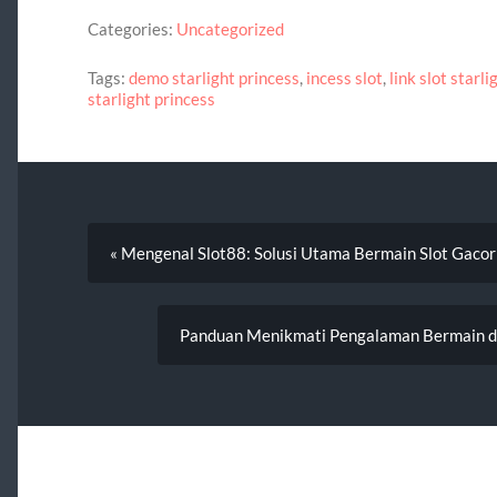
Categories:
Uncategorized
Tags:
demo starlight princess
,
incess slot
,
link slot starli
starlight princess
« Mengenal Slot88: Solusi Utama Bermain Slot Gacor 
Panduan Menikmati Pengalaman Bermain di