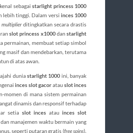
kenal sebagai
starlight princess 1000
lebih tinggi. Dalam versi
inces 1000
u
multiplier
ditingkatkan secara drastis
iran
slot princess x1000
dan
starlight
ka permainan, membuat setiap simbol
yang masif dan mendebarkan, terutama
tun di atas awan.
ajahi dunia
starlight 1000
ini, banyak
engenai
inces slot gacor
atau
slot inces
men-momen di mana sistem permainan
angat dinamis dan responsif terhadap
mar setia
slot inces
atau
inces slot
an dan manajemen waktu bermain yang
nus, seperti putaran gratis (
free spins
),