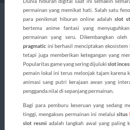
Dunia hiburan digital saat ini semakin semar
permainan yang memikat hati. Salah satu fen
para penikmat hiburan online adalah
slot s
bertema anime fantasi yang menyuguhka
permainan yang seru. Dikembangkan oleh
pragmatic
ini berhasil menciptakan ekosistem
tetapi juga memberikan ketegangan yang memi
Popularitas game yang sering dijuluki
slot inces
pemain lokal ini terus melonjak tajam karena 
animasi sang putri kerajaan awan yang intera
pengganda nilai di sepanjang permainan.
Bagi para pemburu keseruan yang sedang menc
tinggi, mengakses permainan ini melalui
situs
slot resmi
adalah langkah awal yang paling k