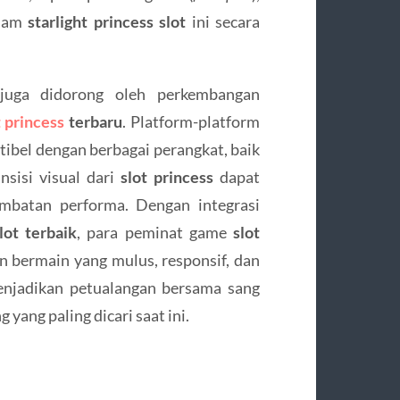
alam
starlight princess slot
ini secara
juga didorong oleh perkembangan
t princess
terbaru
. Platform-platform
tibel dengan berbagai perangkat, baik
nsisi visual dari
slot princess
dapat
ambatan performa. Dengan integrasi
slot terbaik
, para peminat game
slot
 bermain yang mulus, responsif, dan
njadikan petualangan bersama sang
 yang paling dicari saat ini.