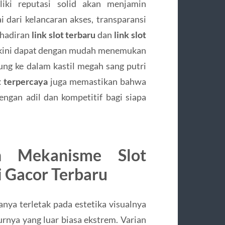
ki reputasi solid akan menjamin
dari kelancaran akses, transparansi
ehadiran
link slot terbaru
dan
link slot
n kini dapat dengan mudah menemukan
ung ke dalam kastil megah sang putri
ot terpercaya
juga memastikan bahwa
engan adil dan kompetitif bagi siapa
n Mekanisme Slot
i Gacor Terbaru
anya terletak pada estetika visualnya
nya yang luar biasa ekstrem. Varian