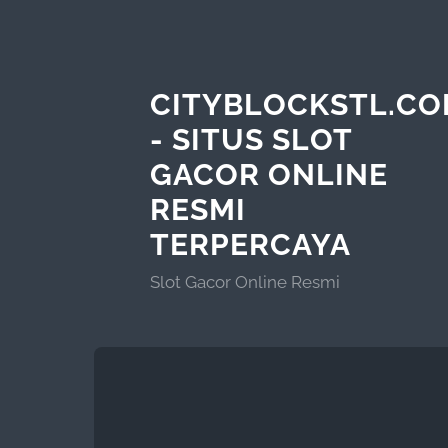
CITYBLOCKSTL.C
- SITUS SLOT
GACOR ONLINE
RESMI
TERPERCAYA
Slot Gacor Online Resmi