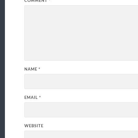
COMMENT
*
NAME
*
EMAIL
*
WEBSITE