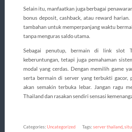
Selain itu, manfaatkan juga berbagai penawaran
bonus deposit, cashback, atau reward harian.
tambahan untuk memperpanjang waktu berma
tanpa menguras saldo utama.
Sebagai penutup, bermain di link slot 
keberuntungan, tetapi juga pemahaman sistem
modal yang cerdas. Dengan memilih game yan
serta bermain di server yang terbukti gacor
akan semakin terbuka lebar. Jangan ragu m
Thailand dan rasakan sendiri sensasi kemenanga
Categories:
Uncategorized
Tags:
server thailand
,
situ