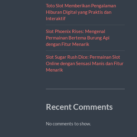
Toto Slot Memberikan Pengalaman
Hiburan Digital yang Praktis dan
Interaktif
Slot Phoenix Rises: Mengenal
Permainan Bertema Burung Api
dengan Fitur Menarik
Slot Sugar Rush Dice: Permainan Slot
Online dengan Sensasi Manis dan Fitur
Menarik
Recent Comments
No comments to show.