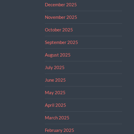
December 2025
November 2025
October 2025
September 2025
August 2025
July 2025
June 2025
May 2025
April 2025
March 2025
February 2025