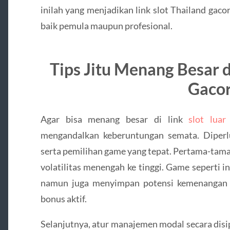
inilah yang menjadikan link slot Thailand gaco
baik pemula maupun profesional.
Tips Jitu Menang Besar d
Gaco
Agar bisa menang besar di link
slot luar
mengandalkan keberuntungan semata. Diperl
serta pemilihan game yang tepat. Pertama-tam
volatilitas menengah ke tinggi. Game seperti i
namun juga menyimpan potensi kemenangan ya
bonus aktif.
Selanjutnya, atur manajemen modal secara disi