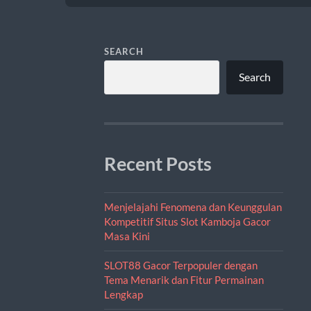
SEARCH
Search
Recent Posts
Menjelajahi Fenomena dan Keunggulan
Kompetitif Situs Slot Kamboja Gacor
Masa Kini
SLOT88 Gacor Terpopuler dengan
Tema Menarik dan Fitur Permainan
Lengkap