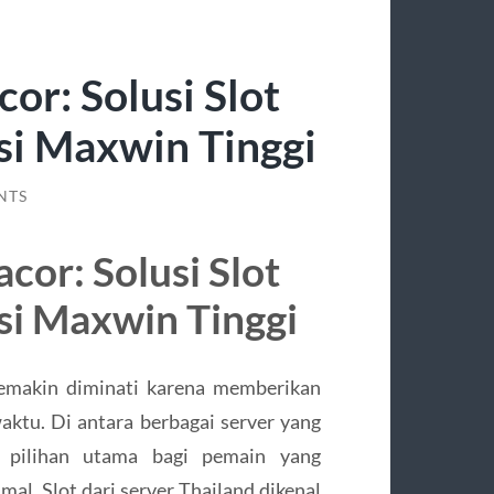
cor: Solusi Slot
si Maxwin Tinggi
NTS
acor: Solusi Slot
si Maxwin Tinggi
emakin diminati karena memberikan
ktu. Di antara berbagai server yang
di pilihan utama bagi pemain yang
l. Slot dari server Thailand dikenal