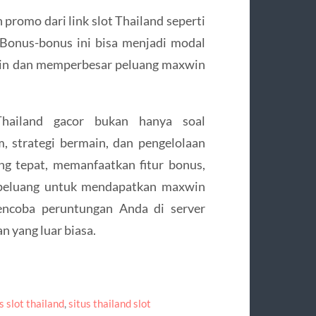
 promo dari link slot Thailand seperti
 Bonus-bonus ini bisa menjadi modal
in dan memperbesar peluang maxwin
Thailand gacor bukan hanya soal
, strategi bermain, dan pengelolaan
g tepat, memanfaatkan fitur bonus,
, peluang untuk mendapatkan maxwin
encoba peruntungan Anda di server
n yang luar biasa.
s slot thailand
,
situs thailand slot