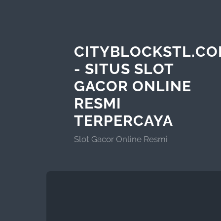
CITYBLOCKSTL.C
- SITUS SLOT
GACOR ONLINE
RESMI
TERPERCAYA
Slot Gacor Online Resmi