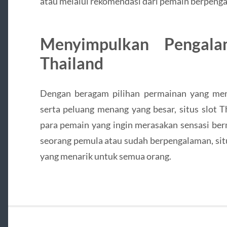
atau melalui rekomendasi dari pemain berpeng
Menyimpulkan Pengala
Thailand
Dengan beragam pilihan permainan yang mena
serta peluang menang yang besar, situs slot T
para pemain yang ingin merasakan sensasi ber
seorang pemula atau sudah berpengalaman, sit
yang menarik untuk semua orang.