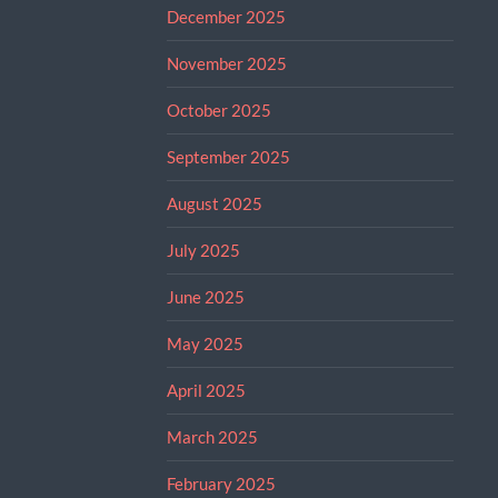
December 2025
November 2025
October 2025
September 2025
August 2025
July 2025
June 2025
May 2025
April 2025
March 2025
February 2025