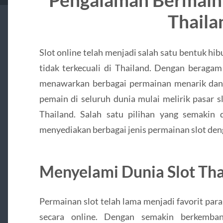
Thaila
Slot online telah menjadi salah satu bentuk hib
tidak terkecuali di Thailand. Dengan beragam
menawarkan berbagai permainan menarik dan
pemain di seluruh dunia mulai melirik pasar sl
Thailand. Salah satu pilihan yang semakin d
menyediakan berbagai jenis permainan slot deng
Menyelami Dunia Slot Tha
Permainan slot telah lama menjadi favorit para
secara online. Dengan semakin berkemban