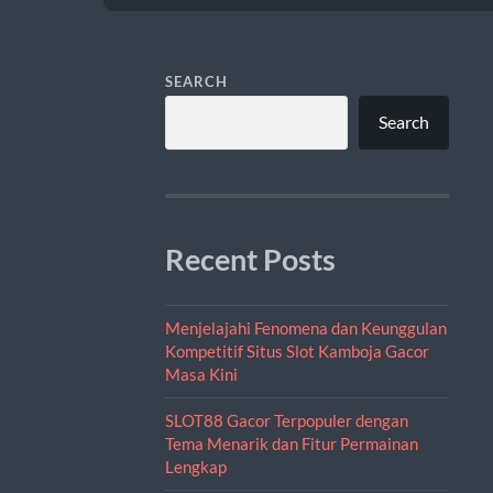
SEARCH
Search
Recent Posts
Menjelajahi Fenomena dan Keunggulan
Kompetitif Situs Slot Kamboja Gacor
Masa Kini
SLOT88 Gacor Terpopuler dengan
Tema Menarik dan Fitur Permainan
Lengkap