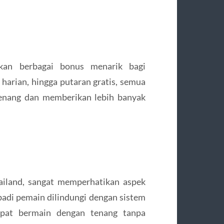
rkan berbagai bonus menarik bagi
harian, hingga putaran gratis, semua
menang dan memberikan lebih banyak
hailand, sangat memperhatikan aspek
badi pemain dilindungi dengan sistem
dapat bermain dengan tenang tanpa