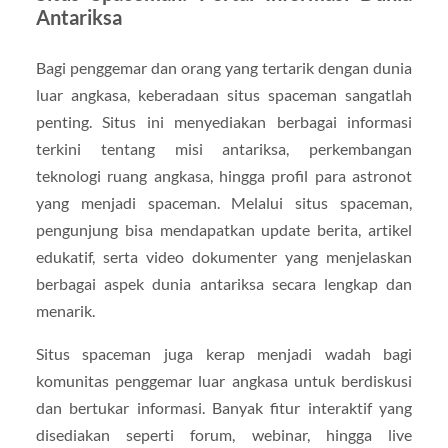
Antariksa
Bagi penggemar dan orang yang tertarik dengan dunia
luar angkasa, keberadaan situs spaceman sangatlah
penting. Situs ini menyediakan berbagai informasi
terkini tentang misi antariksa, perkembangan
teknologi ruang angkasa, hingga profil para astronot
yang menjadi spaceman. Melalui situs spaceman,
pengunjung bisa mendapatkan update berita, artikel
edukatif, serta video dokumenter yang menjelaskan
berbagai aspek dunia antariksa secara lengkap dan
menarik.
Situs spaceman juga kerap menjadi wadah bagi
komunitas penggemar luar angkasa untuk berdiskusi
dan bertukar informasi. Banyak fitur interaktif yang
disediakan seperti forum, webinar, hingga live