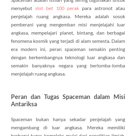
menyebut
slot bet 100 perak
para astronot atau
penjelajah ruang angkasa. Mereka adalah sosok
pemberani yang mengemban misi menjelajahi luar
angkasa, mempelajari planet, bintang, dan berbagai
fenomena kosmik yang terjadi di alam semesta. Dalam
era modern ini, peran spaceman semakin penting
dengan berkembangnya teknologi luar angkasa dan
semakin banyaknya negara yang berlomba-lomba
menjelajah ruang angkasa.
Peran dan Tugas Spaceman dalam Misi
Antariksa
Spaceman bukan hanya sekadar penjelajah yang
mengambang di luar angkasa. Mereka memiliki
berbagai tugas kompleks mulai dari penelitian ilmiah,