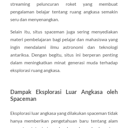
streaming peluncuran roket yang membuat
pengalaman belajar tentang ruang angkasa semakin
seru dan menyenangkan.
Selain itu, situs spaceman juga sering menyediakan
materi pembelajaran bagi pelajar dan mahasiswa yang
ingin mendalami ilmu astronomi dan teknologi
antariksa. Dengan begitu, situs ini berperan penting
dalam meningkatkan minat generasi muda terhadap
eksplorasi ruang angkasa.
Dampak Eksplorasi Luar Angkasa oleh
Spaceman
Eksplorasi luar angkasa yang dilakukan spaceman tidak
hanya memberikan pengetahuan baru tentang alam