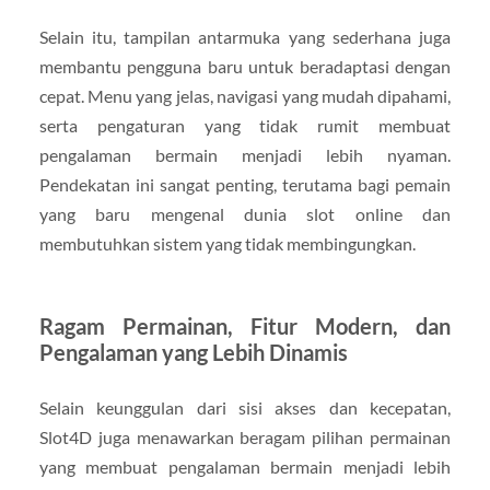
Selain itu, tampilan antarmuka yang sederhana juga
membantu pengguna baru untuk beradaptasi dengan
cepat. Menu yang jelas, navigasi yang mudah dipahami,
serta pengaturan yang tidak rumit membuat
pengalaman bermain menjadi lebih nyaman.
Pendekatan ini sangat penting, terutama bagi pemain
yang baru mengenal dunia slot online dan
membutuhkan sistem yang tidak membingungkan.
Ragam Permainan, Fitur Modern, dan
Pengalaman yang Lebih Dinamis
Selain keunggulan dari sisi akses dan kecepatan,
Slot4D juga menawarkan beragam pilihan permainan
yang membuat pengalaman bermain menjadi lebih