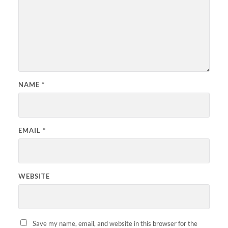
NAME
*
EMAIL
*
WEBSITE
Save my name, email, and website in this browser for the