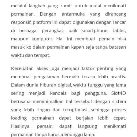
melalui langkah yang rumit untuk mulai menikmati
permainan. Dengan antarmuka yang dirancang
responsif, platform ini dapat digunakan dengan lancar
di berbagai perangkat, baik smartphone, tablet,
maupun komputer. Hal ini membuat pemain bisa
masuk ke dalam permainan kapan saja tanpa batasan
waktu dan tempat.
Kecepatan akses juga menjadi faktor penting yang
membuat pengalaman bermain terasa lebih praktis.
Dalam dunia hiburan digital, waktu tunggu yang lama
sering menjadi kendala bagi pengguna. Slot4D
berusaha meminimalkan hal tersebut dengan sistem
yang lebih ringan dan teroptimasi, sehingga proses
loading permainan dapat berjalan lebih cepat.
Hasilnya, pemain dapat langsung menikmati
permainan tanpa harus menunggu lama.