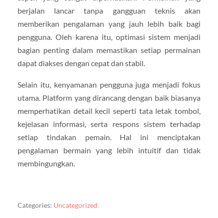
berjalan lancar tanpa gangguan teknis akan
memberikan pengalaman yang jauh lebih baik bagi
pengguna. Oleh karena itu, optimasi sistem menjadi
bagian penting dalam memastikan setiap permainan
dapat diakses dengan cepat dan stabil.
Selain itu, kenyamanan pengguna juga menjadi fokus
utama. Platform yang dirancang dengan baik biasanya
memperhatikan detail kecil seperti tata letak tombol,
kejelasan informasi, serta respons sistem terhadap
setiap tindakan pemain. Hal ini menciptakan
pengalaman bermain yang lebih intuitif dan tidak
membingungkan.
Categories:
Uncategorized