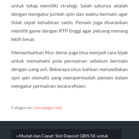
untuk tetap memiliki strategi. Salah satunya adalah
dengan mengatur jumlah spin dan waktu bermain agar
tidak cepat kehabisan saldo. Pemain juga disarankan
memilih game dengan RTP tinggi agar peluang menang
lebih besar.
Memanfaatkan fitur demo juga bisa menjadi cara bijak
untuk memahami pola permainan sebelum bermain
dengan uang asli. Beberapa situs bahkan menyediakan
opsi
spin otomatis
yang mempermudah pemain dalam
mengatur permainan secara efisien.
Categories:
Uncategorized
« Mudah dan Cepat: Slot Deposit QRIS 5K untuk