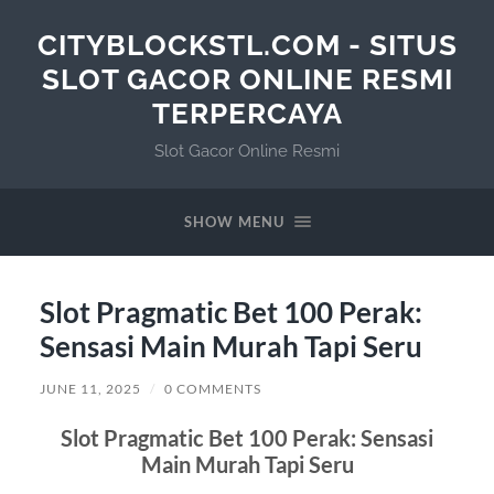
CITYBLOCKSTL.COM - SITUS
SLOT GACOR ONLINE RESMI
TERPERCAYA
Slot Gacor Online Resmi
SHOW MENU
Slot Pragmatic Bet 100 Perak:
Sensasi Main Murah Tapi Seru
JUNE 11, 2025
/
0 COMMENTS
Slot Pragmatic Bet 100 Perak: Sensasi
Main Murah Tapi Seru