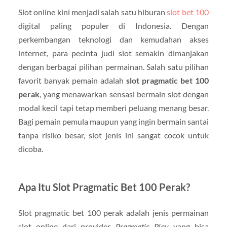
Slot online kini menjadi salah satu hiburan
slot bet 100
digital paling populer di Indonesia. Dengan
perkembangan teknologi dan kemudahan akses
internet, para pecinta judi slot semakin dimanjakan
dengan berbagai pilihan permainan. Salah satu pilihan
favorit banyak pemain adalah
slot pragmatic bet 100
perak
, yang menawarkan sensasi bermain slot dengan
modal kecil tapi tetap memberi peluang menang besar.
Bagi pemain pemula maupun yang ingin bermain santai
tanpa risiko besar, slot jenis ini sangat cocok untuk
dicoba.
Apa Itu Slot Pragmatic Bet 100 Perak?
Slot pragmatic bet 100 perak adalah jenis permainan
slot online dari provider
Pragmatic Play
yang bisa