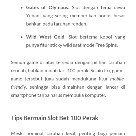
Gates of Olympus
: Slot dengan tema dewa
Yunani yang sering memberikan bonus besar
bahkan pada taruhan rendah.
Wild West Gold
: Slot bertema koboi yang
punya fitur sticky wild saat mode Free Spins.
Semua game di atas tersedia dengan pilihan taruhan
rendah, bahkan mulai dari 100 perak. Selain itu, game-
game tersebut juga sudah mendukung fitur
mobile-
friendly
, sehingga bisa dimainkan dengan lancar di
smartphone tanpa harus membuka komputer.
Tips Bermain Slot Bet 100 Perak
Meski nominal taruhan kecil, penting bagi pemain