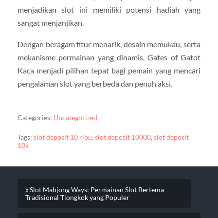
menjadikan slot ini memiliki potensi hadiah yang
sangat menjanjikan.
Dengan beragam fitur menarik, desain memukau, serta
mekanisme permainan yang dinamis, Gates of Gatot
Kaca menjadi pilihan tepat bagi pemain yang mencari
pengalaman slot yang berbeda dan penuh aksi.
Categories:
Uncategorized
Tags:
slot deposit 10 ribu
,
slot deposit 10000
,
slot deposit
10k
« Slot Mahjong Ways: Permainan Slot Bertema
Tradisional Tiongkok yang Populer