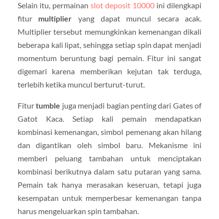
Selain itu, permainan
slot deposit 10000
ini dilengkapi
fitur
multiplier
yang dapat muncul secara acak.
Multiplier tersebut memungkinkan kemenangan dikali
beberapa kali lipat, sehingga setiap spin dapat menjadi
momentum beruntung bagi pemain. Fitur ini sangat
digemari karena memberikan kejutan tak terduga,
terlebih ketika muncul berturut-turut.
Fitur
tumble
juga menjadi bagian penting dari Gates of
Gatot Kaca. Setiap kali pemain mendapatkan
kombinasi kemenangan, simbol pemenang akan hilang
dan digantikan oleh simbol baru. Mekanisme ini
memberi peluang tambahan untuk menciptakan
kombinasi berikutnya dalam satu putaran yang sama.
Pemain tak hanya merasakan keseruan, tetapi juga
kesempatan untuk memperbesar kemenangan tanpa
harus mengeluarkan spin tambahan.