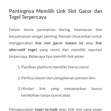
Pentingnya Memilih Link Slot Gacor dan
Togel Terpercaya
Dalam dunia permainan daring, keamanan dan
kenyamanan sangat penting. Pemain disarankan untuk
menggunakan
link slot gacor malam ini
atau
link
alternatif togel
yang resmi dan memiliki reputasi
terpercaya. Beberapa tips memilih link aman:
Pastikan platform memiliki lisensi resmi.
Periksa ulasan dan pengalaman pemain lain.
Hindari link yang menawarkan bonus
berlebihan tanpa syarat jelas.
Menggunakan
togel terbaik
atau link slot yang aman