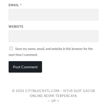
EMAIL
*
WEBSITE
Save my name, email, and website in this browser for the
next time I comment.
© 2026
CITYBLOCKSTL.COM – SITUS SLOT GACOR
ONLINE RESMI TERPERCAYA
—
UP ↑