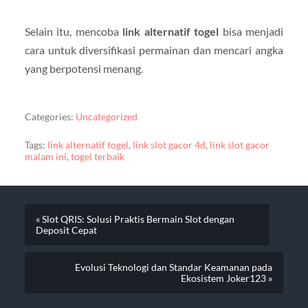
Selain itu, mencoba
link alternatif togel
bisa menjadi
cara untuk diversifikasi permainan dan mencari angka
yang berpotensi menang.
Categories:
Uncategorized
Tags:
link alternatif togel
,
link slot gacor 4d
,
link slot gacor
malam ini
,
togel terbaik
« Slot QRIS: Solusi Praktis Bermain Slot dengan
Deposit Cepat
Evolusi Teknologi dan Standar Keamanan pada
Ekosistem Joker123 »