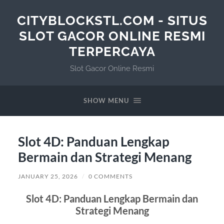
CITYBLOCKSTL.COM - SITUS
SLOT GACOR ONLINE RESMI
TERPERCAYA
Slot Gacor Online Resmi
SHOW MENU
Slot 4D: Panduan Lengkap
Bermain dan Strategi Menang
JANUARY 25, 2026
/
0 COMMENTS
Slot 4D: Panduan Lengkap Bermain dan
Strategi Menang