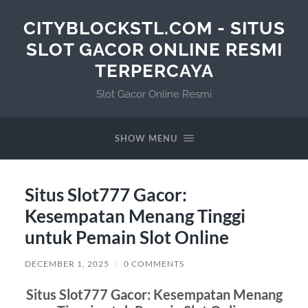
CITYBLOCKSTL.COM - SITUS
SLOT GACOR ONLINE RESMI
TERPERCAYA
Slot Gacor Online Resmi
SHOW MENU
Situs Slot777 Gacor:
Kesempatan Menang Tinggi
untuk Pemain Slot Online
DECEMBER 1, 2025
/
0 COMMENTS
Situs Slot777 Gacor: Kesempatan Menang