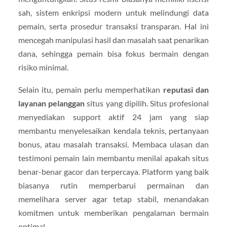
sah, sistem enkripsi modern untuk melindungi data
pemain, serta prosedur transaksi transparan. Hal ini
mencegah manipulasi hasil dan masalah saat penarikan
dana, sehingga pemain bisa fokus bermain dengan
risiko minimal.
Selain itu, pemain perlu memperhatikan
reputasi dan
layanan pelanggan
situs yang dipilih. Situs profesional
menyediakan support aktif 24 jam yang siap
membantu menyelesaikan kendala teknis, pertanyaan
bonus, atau masalah transaksi. Membaca ulasan dan
testimoni pemain lain membantu menilai apakah situs
benar-benar gacor dan terpercaya. Platform yang baik
biasanya rutin memperbarui permainan dan
memelihara server agar tetap stabil, menandakan
komitmen untuk memberikan pengalaman bermain
optimal.