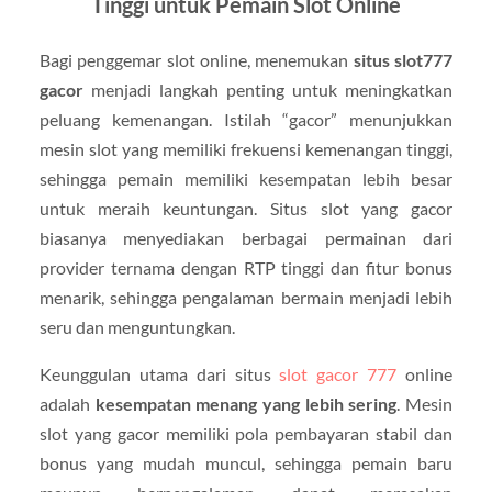
Tinggi untuk Pemain Slot Online
Bagi penggemar slot online, menemukan
situs slot777
gacor
menjadi langkah penting untuk meningkatkan
peluang kemenangan. Istilah “gacor” menunjukkan
mesin slot yang memiliki frekuensi kemenangan tinggi,
sehingga pemain memiliki kesempatan lebih besar
untuk meraih keuntungan. Situs slot yang gacor
biasanya menyediakan berbagai permainan dari
provider ternama dengan RTP tinggi dan fitur bonus
menarik, sehingga pengalaman bermain menjadi lebih
seru dan menguntungkan.
Keunggulan utama dari situs
slot gacor 777
online
adalah
kesempatan menang yang lebih sering
. Mesin
slot yang gacor memiliki pola pembayaran stabil dan
bonus yang mudah muncul, sehingga pemain baru