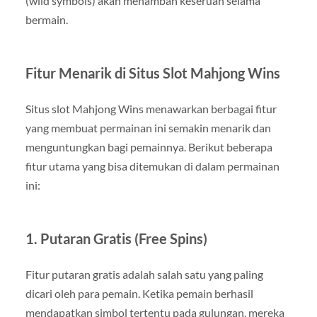
(wild symbols) akan menambah keseruan selama
bermain.
Fitur Menarik di Situs Slot Mahjong Wins
Situs slot Mahjong Wins menawarkan berbagai fitur
yang membuat permainan ini semakin menarik dan
menguntungkan bagi pemainnya. Berikut beberapa
fitur utama yang bisa ditemukan di dalam permainan
ini:
1.
Putaran Gratis (Free Spins)
Fitur putaran gratis adalah salah satu yang paling
dicari oleh para pemain. Ketika pemain berhasil
mendapatkan simbol tertentu pada gulungan, mereka