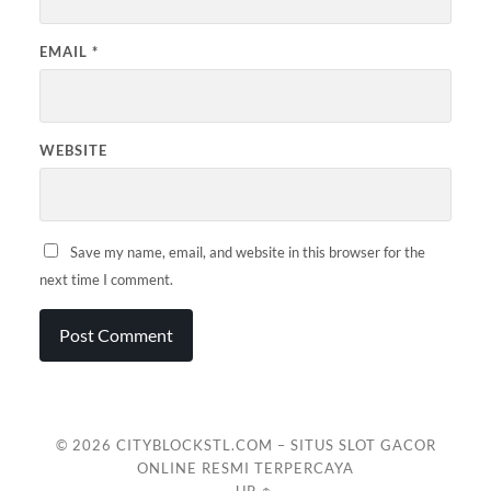
EMAIL
*
WEBSITE
Save my name, email, and website in this browser for the
next time I comment.
© 2026
CITYBLOCKSTL.COM – SITUS SLOT GACOR
ONLINE RESMI TERPERCAYA