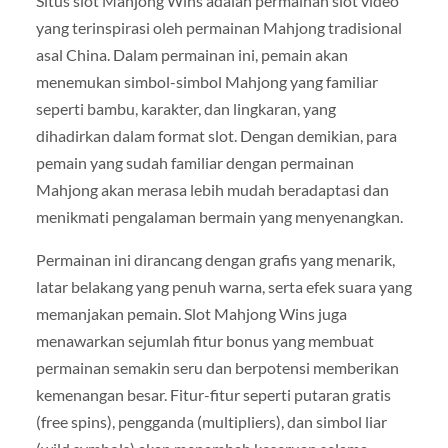
Situs slot Mahjong Wins adalah permainan slot video
yang terinspirasi oleh permainan Mahjong tradisional
asal China. Dalam permainan ini, pemain akan
menemukan simbol-simbol Mahjong yang familiar
seperti bambu, karakter, dan lingkaran, yang
dihadirkan dalam format slot. Dengan demikian, para
pemain yang sudah familiar dengan permainan
Mahjong akan merasa lebih mudah beradaptasi dan
menikmati pengalaman bermain yang menyenangkan.
Permainan ini dirancang dengan grafis yang menarik,
latar belakang yang penuh warna, serta efek suara yang
memanjakan pemain. Slot Mahjong Wins juga
menawarkan sejumlah fitur bonus yang membuat
permainan semakin seru dan berpotensi memberikan
kemenangan besar. Fitur-fitur seperti putaran gratis
(free spins), pengganda (multipliers), dan simbol liar