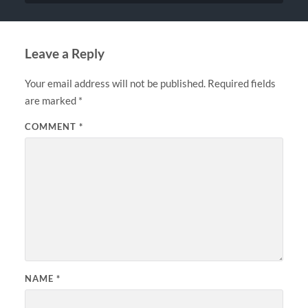
Leave a Reply
Your email address will not be published.
Required fields
are marked
*
COMMENT
*
NAME
*