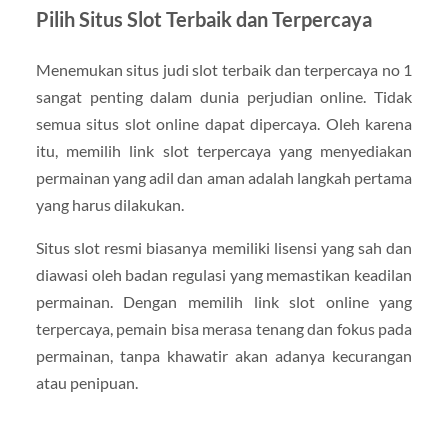
Pilih Situs Slot Terbaik dan Terpercaya
Menemukan situs judi slot terbaik dan terpercaya no 1
sangat penting dalam dunia perjudian online. Tidak
semua situs slot online dapat dipercaya. Oleh karena
itu, memilih link slot terpercaya yang menyediakan
permainan yang adil dan aman adalah langkah pertama
yang harus dilakukan.
Situs slot resmi biasanya memiliki lisensi yang sah dan
diawasi oleh badan regulasi yang memastikan keadilan
permainan. Dengan memilih link slot online yang
terpercaya, pemain bisa merasa tenang dan fokus pada
permainan, tanpa khawatir akan adanya kecurangan
atau penipuan.