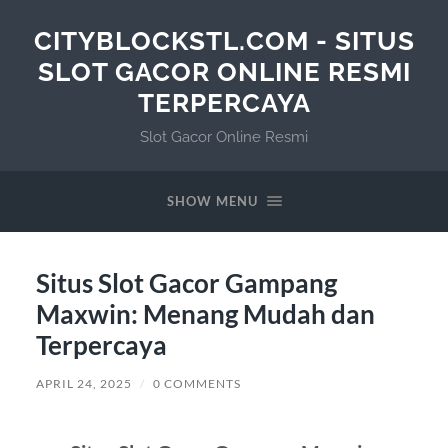
CITYBLOCKSTL.COM - SITUS
SLOT GACOR ONLINE RESMI
TERPERCAYA
Slot Gacor Online Resmi
SHOW MENU
Situs Slot Gacor Gampang
Maxwin: Menang Mudah dan
Terpercaya
APRIL 24, 2025
/
0 COMMENTS