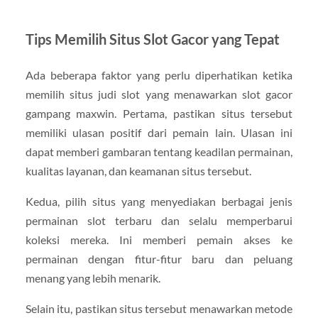
Tips Memilih Situs Slot Gacor yang Tepat
Ada beberapa faktor yang perlu diperhatikan ketika
memilih situs judi slot yang menawarkan slot gacor
gampang maxwin. Pertama, pastikan situs tersebut
memiliki ulasan positif dari pemain lain. Ulasan ini
dapat memberi gambaran tentang keadilan permainan,
kualitas layanan, dan keamanan situs tersebut.
Kedua, pilih situs yang menyediakan berbagai jenis
permainan slot terbaru dan selalu memperbarui
koleksi mereka. Ini memberi pemain akses ke
permainan dengan fitur-fitur baru dan peluang
menang yang lebih menarik.
Selain itu, pastikan situs tersebut menawarkan metode