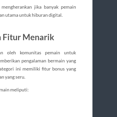
k mengherankan jika banyak pemain
an utama untuk hiburan digital.
n Fitur Menarik
akan oleh komunitas pemain untuk
mberikan pengalaman bermain yang
egori ini memiliki fitur bonus yang
an yang seru.
emain meliputi: