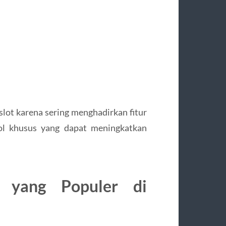
slot karena sering menghadirkan fitur
ol khusus yang dapat meningkatkan
y yang Populer di