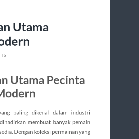
han Utama
odern
TS
han Utama Pecinta
Modern
ang paling dikenal dalam industri
g dihadirkan membuat banyak pemain
sedia. Dengan koleksi permainan yang