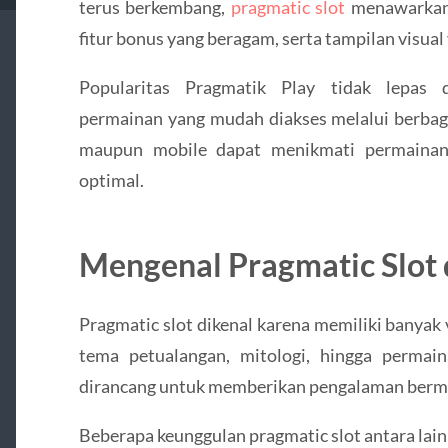
terus berkembang,
pragmatic slot
menawarkan 
fitur bonus yang beragam, serta tampilan visua
Popularitas Pragmatik Play tidak lepas
permainan yang mudah diakses melalui berbag
maupun mobile dapat menikmati permainan 
optimal.
Mengenal Pragmatic Slot
Pragmatic slot dikenal karena memiliki banyak 
tema petualangan, mitologi, hingga permai
dirancang untuk memberikan pengalaman berma
Beberapa keunggulan pragmatic slot antara lain