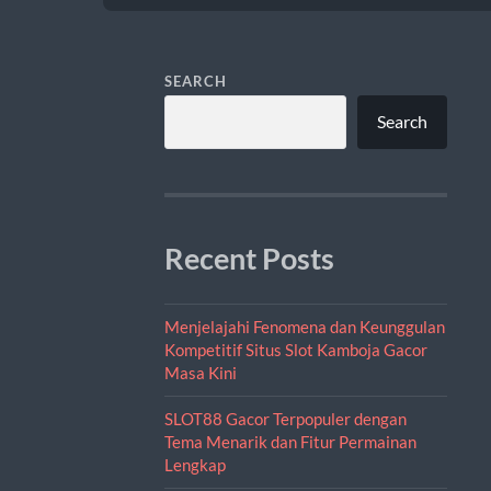
SEARCH
Search
Recent Posts
Menjelajahi Fenomena dan Keunggulan
Kompetitif Situs Slot Kamboja Gacor
Masa Kini
SLOT88 Gacor Terpopuler dengan
Tema Menarik dan Fitur Permainan
Lengkap