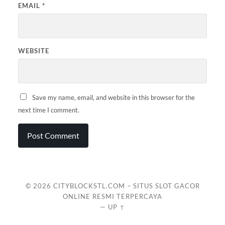
EMAIL
*
WEBSITE
Save my name, email, and website in this browser for the
next time I comment.
© 2026
CITYBLOCKSTL.COM – SITUS SLOT GACOR
ONLINE RESMI TERPERCAYA
—
UP ↑