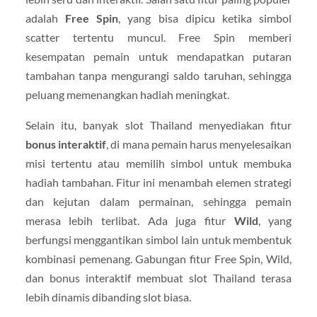
adalah
Free Spin
, yang bisa dipicu ketika simbol
scatter tertentu muncul. Free Spin memberi
kesempatan pemain untuk mendapatkan putaran
tambahan tanpa mengurangi saldo taruhan, sehingga
peluang memenangkan hadiah meningkat.
Selain itu, banyak slot Thailand menyediakan fitur
bonus interaktif
, di mana pemain harus menyelesaikan
misi tertentu atau memilih simbol untuk membuka
hadiah tambahan. Fitur ini menambah elemen strategi
dan kejutan dalam permainan, sehingga pemain
merasa lebih terlibat. Ada juga fitur
Wild
, yang
berfungsi menggantikan simbol lain untuk membentuk
kombinasi pemenang. Gabungan fitur Free Spin, Wild,
dan bonus interaktif membuat slot Thailand terasa
lebih dinamis dibanding slot biasa.