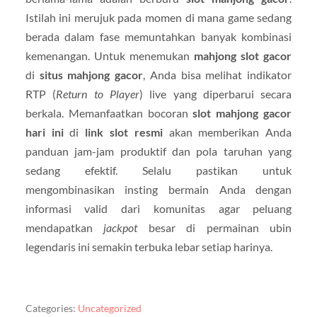
Istilah ini merujuk pada momen di mana game sedang
berada dalam fase memuntahkan banyak kombinasi
kemenangan. Untuk menemukan
mahjong slot gacor
di
situs mahjong gacor
, Anda bisa melihat indikator
RTP (
Return to Player
) live yang diperbarui secara
berkala. Memanfaatkan bocoran
slot mahjong gacor
hari ini
di
link slot resmi
akan memberikan Anda
panduan jam-jam produktif dan pola taruhan yang
sedang efektif. Selalu pastikan untuk
mengombinasikan insting bermain Anda dengan
informasi valid dari komunitas agar peluang
mendapatkan
jackpot
besar di permainan ubin
legendaris ini semakin terbuka lebar setiap harinya.
Categories:
Uncategorized