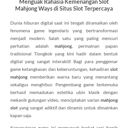
Menguak Rahasia Kemenangan Slot
Mahjong Ways di Situs Slot Terpercaya
Dunia hiburan digital saat ini tengah diramaikan oleh
fenomena game legendaris yang bertransformasi
menjadi modern. Salah satu yang paling mencuri
perhatian adalah
mahjong
, permainan papan
tradisional Tiongkok yang kini hadir dalam bentuk
digital yang sangat interaktif. Bagi para penggemar
game ketangkasan dan keberuntungan, kehadiran
slot
mahjong
memberikan warna baru yang menantang
sekaligus menghibur. Pengembang game terkemuka
berhasil memadukan estetika ubin klasik dengan
mekanik gulungan video, menciptakan varian
mahjong
slot
yang sangat adiktif dan dinamis untuk dimainkan
kapan saja.
Kepopuleran game ini memuncak berkat seri ikonik