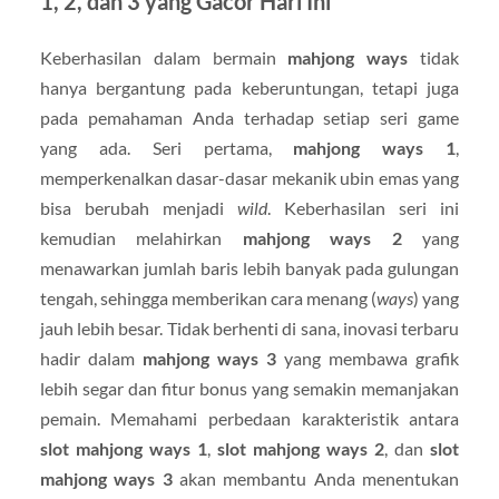
1, 2, dan 3 yang Gacor Hari Ini
Keberhasilan dalam bermain
mahjong ways
tidak
hanya bergantung pada keberuntungan, tetapi juga
pada pemahaman Anda terhadap setiap seri game
yang ada. Seri pertama,
mahjong ways 1
,
memperkenalkan dasar-dasar mekanik ubin emas yang
bisa berubah menjadi
wild
. Keberhasilan seri ini
kemudian melahirkan
mahjong ways 2
yang
menawarkan jumlah baris lebih banyak pada gulungan
tengah, sehingga memberikan cara menang (
ways
) yang
jauh lebih besar. Tidak berhenti di sana, inovasi terbaru
hadir dalam
mahjong ways 3
yang membawa grafik
lebih segar dan fitur bonus yang semakin memanjakan
pemain. Memahami perbedaan karakteristik antara
slot mahjong ways 1
,
slot mahjong ways 2
, dan
slot
mahjong ways 3
akan membantu Anda menentukan