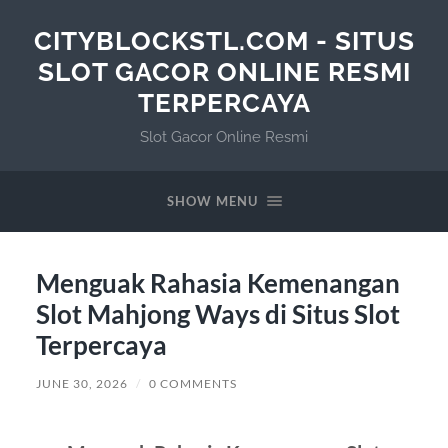
CITYBLOCKSTL.COM - SITUS
SLOT GACOR ONLINE RESMI
TERPERCAYA
Slot Gacor Online Resmi
SHOW MENU
Menguak Rahasia Kemenangan
Slot Mahjong Ways di Situs Slot
Terpercaya
JUNE 30, 2026
/
0 COMMENTS