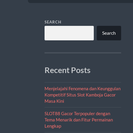
SEARCH
Search
Recent Posts
Menjelajahi Fenomena dan Keunggulan
Kompetitif Situs Slot Kamboja Gacor
Masa Kini
SLOT88 Gacor Terpopuler dengan
Tema Menarik dan Fitur Permainan
Lengkap