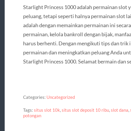
Starlight Princess 1000 adalah permainan slo
peluang, tetapi seperti halnya permainan slot l
adalah dengan memainkan permainan ini secara 
permainan, kelola bankroll dengan bijak, manfa
harus berhenti. Dengan mengikuti tips dan trik
permainan dan meningkatkan peluang Anda un
Starlight Princess 1000. Selamat bermain dan 
Categories:
Uncategorized
Tags:
situs slot 10k
,
situs slot deposit 10 ribu
,
slot dana
,
potongan