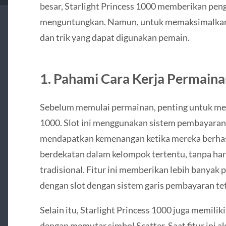
besar, Starlight Princess 1000 memberikan pen
menguntungkan. Namun, untuk memaksimalkan 
dan trik yang dapat digunakan pemain.
1.
Pahami Cara Kerja Permaina
Sebelum memulai permainan, penting untuk mem
1000. Slot ini menggunakan sistem pembayara
mendapatkan kemenangan ketika mereka berhas
berdekatan dalam kelompok tertentu, tanpa ha
tradisional. Fitur ini memberikan lebih banya
dengan slot dengan sistem garis pembayaran te
Selain itu, Starlight Princess 1000 juga memiliki
dengan memutar simbol Scatter. Saat fitur ini 