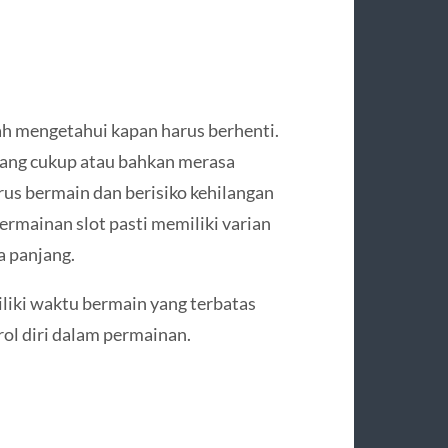
lah mengetahui kapan harus berhenti.
ang cukup atau bahkan merasa
erus bermain dan berisiko kehilangan
rmainan slot pasti memiliki varian
a panjang.
liki waktu bermain yang terbatas
l diri dalam permainan.