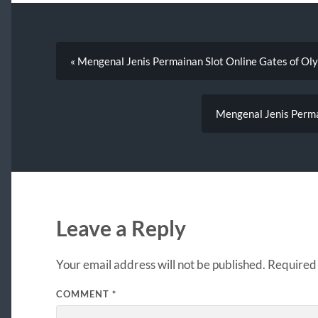
« Mengenal Jenis Permainan Slot Online Gates of Ol
Mengenal Jenis Permai
Leave a Reply
Your email address will not be published.
Required 
COMMENT
*