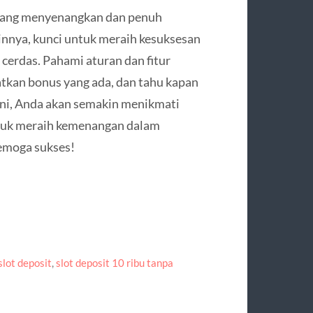
t yang menyenangkan dan penuh
ainnya, kunci untuk meraih kesuksesan
cerdas. Pahami aturan dan fitur
atkan bonus yang ada, dan tahu kapan
 ini, Anda akan semakin menikmati
tuk meraih kemenangan dalam
semoga sukses!
slot deposit
,
slot deposit 10 ribu tanpa