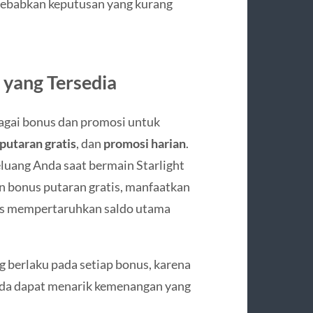
yebabkan keputusan yang kurang
yang Tersedia
agai bonus dan promosi untuk
putaran gratis
, dan
promosi harian
.
uang Anda saat bermain Starlight
n bonus putaran gratis, manfaatkan
rus mempertaruhkan saldo utama
g berlaku pada setiap bonus, karena
da dapat menarik kemenangan yang