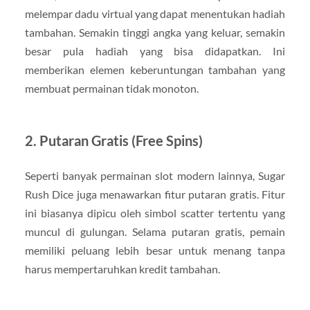
melempar dadu virtual yang dapat menentukan hadiah
tambahan. Semakin tinggi angka yang keluar, semakin
besar pula hadiah yang bisa didapatkan. Ini
memberikan elemen keberuntungan tambahan yang
membuat permainan tidak monoton.
2. Putaran Gratis (Free Spins)
Seperti banyak permainan slot modern lainnya, Sugar
Rush Dice juga menawarkan fitur putaran gratis. Fitur
ini biasanya dipicu oleh simbol scatter tertentu yang
muncul di gulungan. Selama putaran gratis, pemain
memiliki peluang lebih besar untuk menang tanpa
harus mempertaruhkan kredit tambahan.