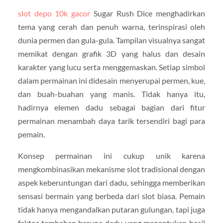
slot depo 10k gacor
Sugar Rush Dice menghadirkan
tema yang cerah dan penuh warna, terinspirasi oleh
dunia permen dan gula-gula. Tampilan visualnya sangat
memikat dengan grafik 3D yang halus dan desain
karakter yang lucu serta menggemaskan. Setiap simbol
dalam permainan ini didesain menyerupai permen, kue,
dan buah-buahan yang manis. Tidak hanya itu,
hadirnya elemen dadu sebagai bagian dari fitur
permainan menambah daya tarik tersendiri bagi para
pemain.
Konsep permainan ini cukup unik karena
mengkombinasikan mekanisme slot tradisional dengan
aspek keberuntungan dari dadu, sehingga memberikan
sensasi bermain yang berbeda dari slot biasa. Pemain
tidak hanya mengandalkan putaran gulungan, tapi juga
faktor tambahan berupa dadu yang menentukan hasil