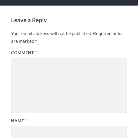
Leave a Reply
Your email address will not be published.
Required fields
are marked
*
COMMENT
*
NAME
*