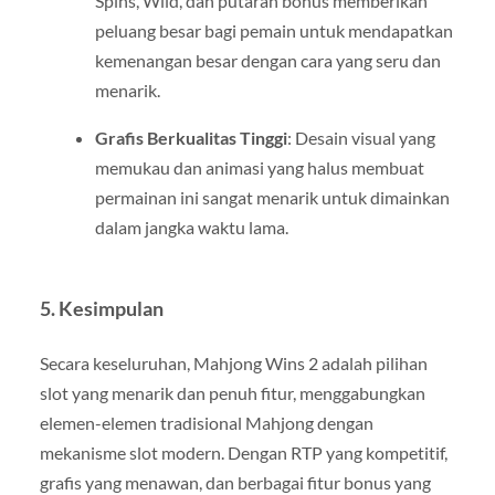
Spins, Wild, dan putaran bonus memberikan
peluang besar bagi pemain untuk mendapatkan
kemenangan besar dengan cara yang seru dan
menarik.
Grafis Berkualitas Tinggi
: Desain visual yang
memukau dan animasi yang halus membuat
permainan ini sangat menarik untuk dimainkan
dalam jangka waktu lama.
5.
Kesimpulan
Secara keseluruhan, Mahjong Wins 2 adalah pilihan
slot yang menarik dan penuh fitur, menggabungkan
elemen-elemen tradisional Mahjong dengan
mekanisme slot modern. Dengan RTP yang kompetitif,
grafis yang menawan, dan berbagai fitur bonus yang