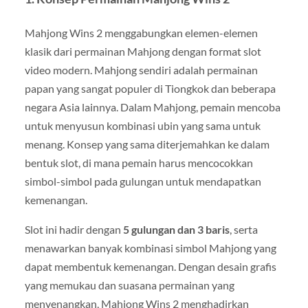
Mahjong Wins 2 menggabungkan elemen-elemen
klasik dari permainan Mahjong dengan format slot
video modern. Mahjong sendiri adalah permainan
papan yang sangat populer di Tiongkok dan beberapa
negara Asia lainnya. Dalam Mahjong, pemain mencoba
untuk menyusun kombinasi ubin yang sama untuk
menang. Konsep yang sama diterjemahkan ke dalam
bentuk slot, di mana pemain harus mencocokkan
simbol-simbol pada gulungan untuk mendapatkan
kemenangan.
Slot ini hadir dengan
5 gulungan dan 3 baris
, serta
menawarkan banyak kombinasi simbol Mahjong yang
dapat membentuk kemenangan. Dengan desain grafis
yang memukau dan suasana permainan yang
menyenangkan, Mahjong Wins 2 menghadirkan