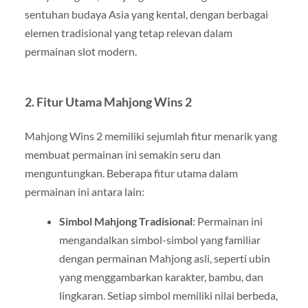
sentuhan budaya Asia yang kental, dengan berbagai
elemen tradisional yang tetap relevan dalam
permainan slot modern.
2.
Fitur Utama Mahjong Wins 2
Mahjong Wins 2 memiliki sejumlah fitur menarik yang
membuat permainan ini semakin seru dan
menguntungkan. Beberapa fitur utama dalam
permainan ini antara lain:
Simbol Mahjong Tradisional
: Permainan ini
mengandalkan simbol-simbol yang familiar
dengan permainan Mahjong asli, seperti ubin
yang menggambarkan karakter, bambu, dan
lingkaran. Setiap simbol memiliki nilai berbeda,