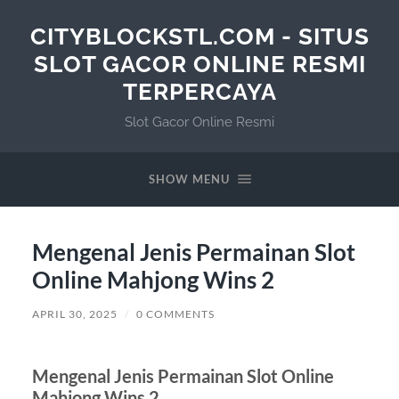
CITYBLOCKSTL.COM - SITUS
SLOT GACOR ONLINE RESMI
TERPERCAYA
Slot Gacor Online Resmi
SHOW MENU
Mengenal Jenis Permainan Slot
Online Mahjong Wins 2
APRIL 30, 2025
/
0 COMMENTS
Mengenal Jenis Permainan Slot Online
Mahjong Wins 2