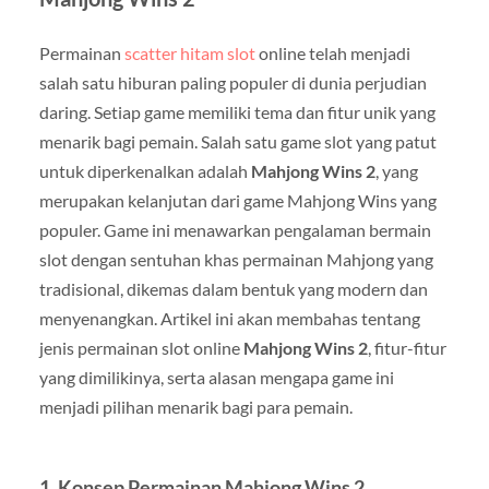
Permainan
scatter hitam slot
online telah menjadi
salah satu hiburan paling populer di dunia perjudian
daring. Setiap game memiliki tema dan fitur unik yang
menarik bagi pemain. Salah satu game slot yang patut
untuk diperkenalkan adalah
Mahjong Wins 2
, yang
merupakan kelanjutan dari game Mahjong Wins yang
populer. Game ini menawarkan pengalaman bermain
slot dengan sentuhan khas permainan Mahjong yang
tradisional, dikemas dalam bentuk yang modern dan
menyenangkan. Artikel ini akan membahas tentang
jenis permainan slot online
Mahjong Wins 2
, fitur-fitur
yang dimilikinya, serta alasan mengapa game ini
menjadi pilihan menarik bagi para pemain.
1.
Konsep Permainan Mahjong Wins 2