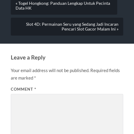
« Togel Hongkong: Panduan Lengkap Untuk Pecinta
Data HK
Slot 4D: Permainan Seru yang Sedang Jadi Incaran
Pencari Slot Gacor Malam Ini »
Leave a Reply
Your email address will not be published.
Required fields
are marked
*
COMMENT
*