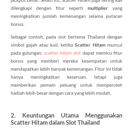
dilengkapi dengan fitur seperti
multiplier
yang
meningkatkan jumlah kemenangan selama putaran
bonus.
Sebagai contoh, pada slot bertema Thailand dengan
simbol gajah atau kuil, ketika
Scatter Hitam
muncul
pada gulungan,
scatter hitam slot
dapat memicu fitur
bonus yang memberi mereka kesempatan untuk
mendapatkan lebih banyak kemenangan. Fitur ini tidak
hanya meningkatkan keseruan, tetapi juga
memberikan pemain peluang untuk memperoleh
hadiah lebih besar dengan cara yang lebih mudah.
2. Keuntungan Utama Menggunakan
Scatter Hitam dalam Slot Thailand