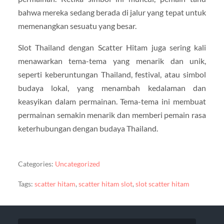
bahwa mereka sedang berada di jalur yang tepat untuk
memenangkan sesuatu yang besar.
Slot Thailand dengan Scatter Hitam juga sering kali
menawarkan tema-tema yang menarik dan unik,
seperti keberuntungan Thailand, festival, atau simbol
budaya lokal, yang menambah kedalaman dan
keasyikan dalam permainan. Tema-tema ini membuat
permainan semakin menarik dan memberi pemain rasa
keterhubungan dengan budaya Thailand.
Categories:
Uncategorized
Tags:
scatter hitam
,
scatter hitam slot
,
slot scatter hitam