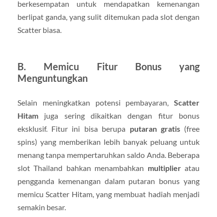
berkesempatan untuk mendapatkan kemenangan
berlipat ganda, yang sulit ditemukan pada slot dengan
Scatter biasa.
B. Memicu Fitur Bonus yang
Menguntungkan
Selain meningkatkan potensi pembayaran,
Scatter
Hitam
juga sering dikaitkan dengan fitur bonus
eksklusif. Fitur ini bisa berupa
putaran gratis
(free
spins) yang memberikan lebih banyak peluang untuk
menang tanpa mempertaruhkan saldo Anda. Beberapa
slot Thailand bahkan menambahkan
multiplier
atau
pengganda kemenangan dalam putaran bonus yang
memicu Scatter Hitam, yang membuat hadiah menjadi
semakin besar.