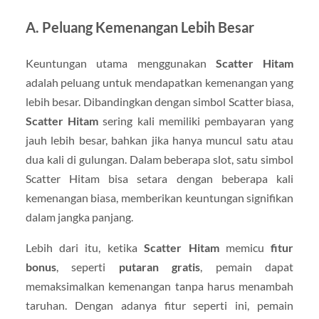
A. Peluang Kemenangan Lebih Besar
Keuntungan utama menggunakan
Scatter Hitam
adalah peluang untuk mendapatkan kemenangan yang
lebih besar. Dibandingkan dengan simbol Scatter biasa,
Scatter Hitam
sering kali memiliki pembayaran yang
jauh lebih besar, bahkan jika hanya muncul satu atau
dua kali di gulungan. Dalam beberapa slot, satu simbol
Scatter Hitam bisa setara dengan beberapa kali
kemenangan biasa, memberikan keuntungan signifikan
dalam jangka panjang.
Lebih dari itu, ketika
Scatter Hitam
memicu
fitur
bonus
, seperti
putaran gratis
, pemain dapat
memaksimalkan kemenangan tanpa harus menambah
taruhan. Dengan adanya fitur seperti ini, pemain