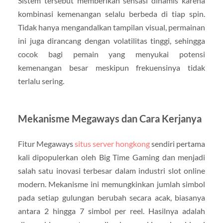
Sistem tersebut memberikan sensasi dinamis karena
kombinasi kemenangan selalu berbeda di tiap spin.
Tidak hanya mengandalkan tampilan visual, permainan
ini juga dirancang dengan volatilitas tinggi, sehingga
cocok bagi pemain yang menyukai potensi
kemenangan besar meskipun frekuensinya tidak
terlalu sering.
Mekanisme Megaways dan Cara Kerjanya
Fitur Megaways
situs server hongkong
sendiri pertama
kali dipopulerkan oleh
Big Time Gaming
dan menjadi
salah satu inovasi terbesar dalam industri slot online
modern. Mekanisme ini memungkinkan jumlah simbol
pada setiap gulungan berubah secara acak, biasanya
antara 2 hingga 7 simbol per reel. Hasilnya adalah