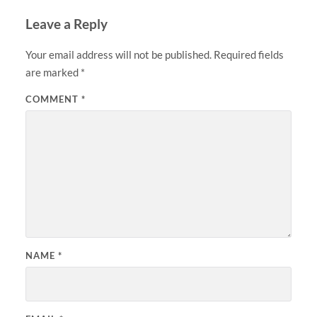
Leave a Reply
Your email address will not be published.
Required fields
are marked
*
COMMENT
*
NAME
*