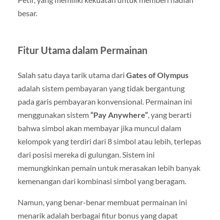
besar.
Fitur Utama dalam Permainan
Salah satu daya tarik utama dari
Gates of Olympus
adalah sistem pembayaran yang tidak bergantung
pada garis pembayaran konvensional. Permainan ini
menggunakan sistem
“Pay Anywhere”
, yang berarti
bahwa simbol akan membayar jika muncul dalam
kelompok yang terdiri dari 8 simbol atau lebih, terlepas
dari posisi mereka di gulungan. Sistem ini
memungkinkan pemain untuk merasakan lebih banyak
kemenangan dari kombinasi simbol yang beragam.
Namun, yang benar-benar membuat permainan ini
menarik adalah berbagai fitur bonus yang dapat