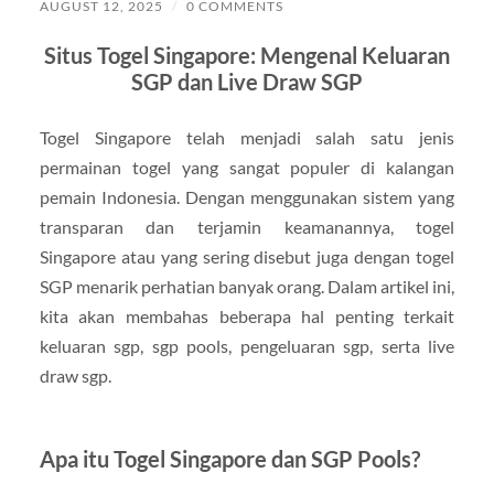
AUGUST 12, 2025
/
0 COMMENTS
Situs Togel Singapore: Mengenal Keluaran
SGP dan Live Draw SGP
Togel Singapore telah menjadi salah satu jenis
permainan togel yang sangat populer di kalangan
pemain Indonesia. Dengan menggunakan sistem yang
transparan dan terjamin keamanannya, togel
Singapore atau yang sering disebut juga dengan togel
SGP menarik perhatian banyak orang. Dalam artikel ini,
kita akan membahas beberapa hal penting terkait
keluaran sgp, sgp pools, pengeluaran sgp, serta live
draw sgp.
Apa itu Togel Singapore dan SGP Pools?