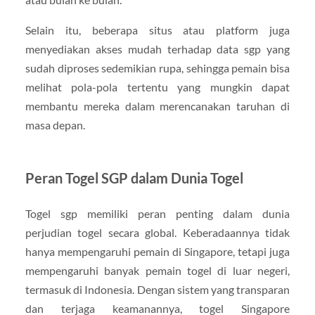
Selain itu, beberapa situs atau platform juga
menyediakan akses mudah terhadap data sgp yang
sudah diproses sedemikian rupa, sehingga pemain bisa
melihat pola-pola tertentu yang mungkin dapat
membantu mereka dalam merencanakan taruhan di
masa depan.
Peran Togel SGP dalam Dunia Togel
Togel sgp memiliki peran penting dalam dunia
perjudian togel secara global. Keberadaannya tidak
hanya mempengaruhi pemain di Singapore, tetapi juga
mempengaruhi banyak pemain togel di luar negeri,
termasuk di Indonesia. Dengan sistem yang transparan
dan terjaga keamanannya, togel Singapore