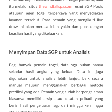
itu melalui situs
thewindfallspa.com
resmi SGP Pools
ataupun agen togel terpercaya yang menyediakan
layanan tersebut. Para pemain yang mengikuti live
draw ini akan merasa lebih yakin dan puas dengan
keaslian hasil yang dikeluarkan.
Menyimpan Data SGP untuk Analisis
Bagi banyak pemain togel, data sgp bukan hanya
sekadar hasil angka yang keluar. Data ini juga
digunakan untuk analisis lebih lanjut, baik secara
manual maupun menggunakan berbagai metode
prediksi yang ada. Pemain yang sudah berpengalaman
biasanya memiliki arsip atau catatan pribadi yang
berisi hasil pengeluaran sgp dari minggu ke minggu
atau bulan ke bulan.