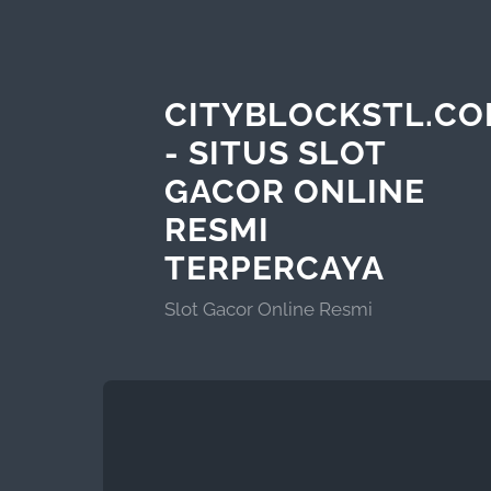
CITYBLOCKSTL.C
- SITUS SLOT
GACOR ONLINE
RESMI
TERPERCAYA
Slot Gacor Online Resmi