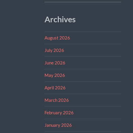
Archives
August 2026
July 2026
June 2026
May 2026
April 2026
March 2026
February 2026
January 2026