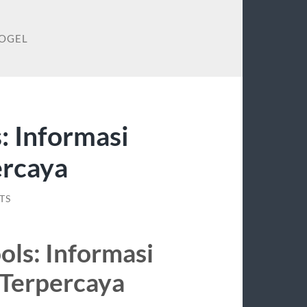
TOGEL
: Informasi
ercaya
TS
ols: Informasi
 Terpercaya