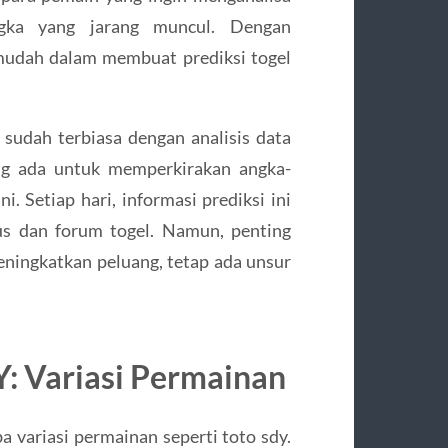
ngka yang jarang muncul. Dengan
mudah dalam membuat prediksi togel
sudah terbiasa dengan analisis data
ng ada untuk memperkirakan angka-
i. Setiap hari, informasi prediksi ini
tus dan forum togel. Namun, penting
eningkatkan peluang, tetap ada unsur
Y: Variasi Permainan
a variasi permainan seperti toto sdy.