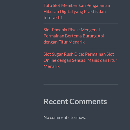
Toto Slot Memberikan Pengalaman
Hiburan Digital yang Praktis dan
Interaktif
Slot Phoenix Rises: Mengenal
Permainan Bertema Burung Api
dengan Fitur Menarik
Slot Sugar Rush Dice: Permainan Slot
Online dengan Sensasi Manis dan Fitur
Menarik
Recent Comments
No comments to show.