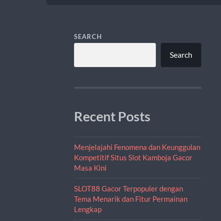
SEARCH
Search
Recent Posts
Menjelajahi Fenomena dan Keunggulan
Kompetitif Situs Slot Kamboja Gacor
Masa Kini
SLOT88 Gacor Terpopuler dengan
Tema Menarik dan Fitur Permainan
Lengkap