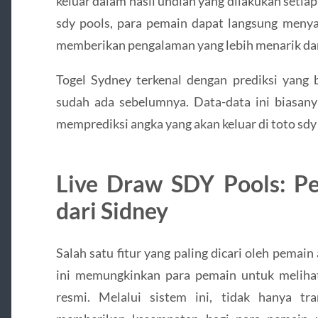
keluar dalam hasil undian yang dilakukan setia
sdy pools, para pemain dapat langsung menyak
memberikan pengalaman yang lebih menarik da
Togel Sydney terkenal dengan prediksi yang b
sudah ada sebelumnya. Data-data ini biasany
memprediksi angka yang akan keluar di toto sdy
Live Draw SDY Pools: P
dari Sidney
Salah satu fitur yang paling dicari oleh pemain
ini memungkinkan para pemain untuk melihat
resmi. Melalui sistem ini, tidak hanya tra