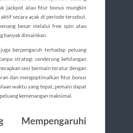
uk jackpot atau fitur bonus mungkin
aktif secara acak di periode tersebut.
menang besar melalui free spin atau
ng banyak dimainkan.
 juga berpengaruh terhadap peluang
anpa strategi cenderung kehilangan
nerapkan sesi bermain teratur dengan
aran dan mengoptimalkan fitur bonus
lolaan waktu yang tepat, pemain dapat
 peluang kemenangan maksimal.
g Mempengaruhi