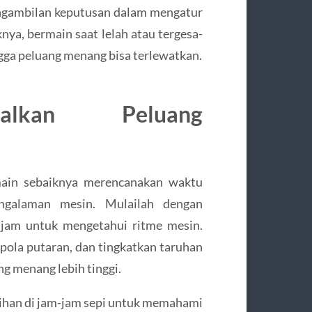
ngambilan keputusan dalam mengatur
nya, bermain saat lelah atau tergesa-
gga peluang menang bisa terlewatkan.
malkan Peluang
ain sebaiknya merencanakan waktu
ngalaman mesin. Mulailah dengan
 jam untuk mengetahui ritme mesin.
pola putaran, dan tingkatkan taruhan
g menang lebih tinggi.
atihan di jam-jam sepi untuk memahami