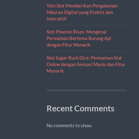
Toto Slot Memberikan Pengalaman
Hiburan Digital yang Praktis dan
Interaktif
Slot Phoenix Rises: Mengenal
Permainan Bertema Burung Api
dengan Fitur Menarik
Slot Sugar Rush Dice: Permainan Slot
Online dengan Sensasi Manis dan Fitur
Menarik
Recent Comments
No comments to show.