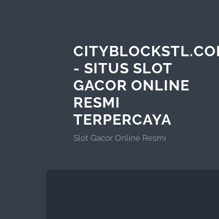
CITYBLOCKSTL.C
- SITUS SLOT
GACOR ONLINE
RESMI
TERPERCAYA
Slot Gacor Online Resmi