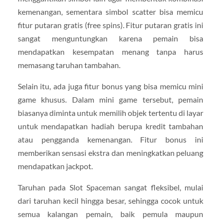
kemenangan, sementara simbol scatter bisa memicu
fitur putaran gratis (free spins). Fitur putaran gratis ini
sangat menguntungkan karena pemain bisa
mendapatkan kesempatan menang tanpa harus
memasang taruhan tambahan.
Selain itu, ada juga fitur bonus yang bisa memicu mini
game khusus. Dalam mini game tersebut, pemain
biasanya diminta untuk memilih objek tertentu di layar
untuk mendapatkan hadiah berupa kredit tambahan
atau pengganda kemenangan. Fitur bonus ini
memberikan sensasi ekstra dan meningkatkan peluang
mendapatkan jackpot.
Taruhan pada Slot Spaceman sangat fleksibel, mulai
dari taruhan kecil hingga besar, sehingga cocok untuk
semua kalangan pemain, baik pemula maupun