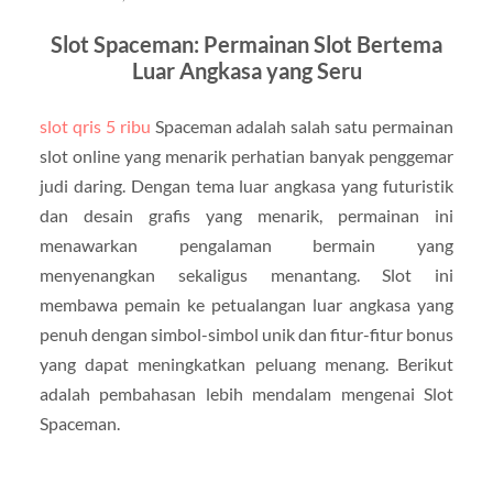
Slot Spaceman: Permainan Slot Bertema
Luar Angkasa yang Seru
slot qris 5 ribu
Spaceman adalah salah satu permainan
slot online yang menarik perhatian banyak penggemar
judi daring. Dengan tema luar angkasa yang futuristik
dan desain grafis yang menarik, permainan ini
menawarkan pengalaman bermain yang
menyenangkan sekaligus menantang. Slot ini
membawa pemain ke petualangan luar angkasa yang
penuh dengan simbol-simbol unik dan fitur-fitur bonus
yang dapat meningkatkan peluang menang. Berikut
adalah pembahasan lebih mendalam mengenai Slot
Spaceman.