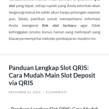
slot
yang tepat, setiap rupiah yang Anda setorkan akan
langsung masuk ke saldo akun tanpa potongan sepeser
pun. Selalu pastikan untuk memperbarui informasi
Anda mengenai
link slot terbaru
agar tidak
ketinggalan promo bonus harian yang melimpah yang
biasanya menyertai metode pembayaran modern ini.
Panduan Lengkap Slot QRIS:
Cara Mudah Main Slot Deposit
via QRIS
DECEMBER 31, 2025
/
0 COMMENTS
Panduan Lengkap Slot QRIS: Cara Mudah