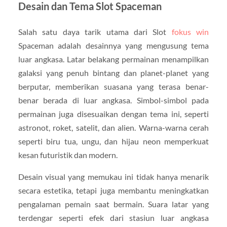
Desain dan Tema Slot Spaceman
Salah satu daya tarik utama dari Slot
fokus win
Spaceman adalah desainnya yang mengusung tema
luar angkasa. Latar belakang permainan menampilkan
galaksi yang penuh bintang dan planet-planet yang
berputar, memberikan suasana yang terasa benar-
benar berada di luar angkasa. Simbol-simbol pada
permainan juga disesuaikan dengan tema ini, seperti
astronot, roket, satelit, dan alien. Warna-warna cerah
seperti biru tua, ungu, dan hijau neon memperkuat
kesan futuristik dan modern.
Desain visual yang memukau ini tidak hanya menarik
secara estetika, tetapi juga membantu meningkatkan
pengalaman pemain saat bermain. Suara latar yang
terdengar seperti efek dari stasiun luar angkasa