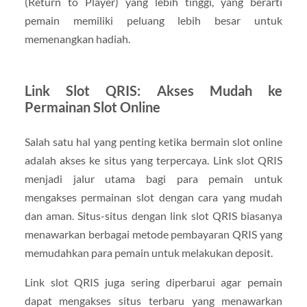
(Return to Player) yang lebih tinggi, yang berarti
pemain memiliki peluang lebih besar untuk
memenangkan hadiah.
Link Slot QRIS: Akses Mudah ke
Permainan Slot Online
Salah satu hal yang penting ketika bermain slot online
adalah akses ke situs yang terpercaya. Link slot QRIS
menjadi jalur utama bagi para pemain untuk
mengakses permainan slot dengan cara yang mudah
dan aman. Situs-situs dengan link slot QRIS biasanya
menawarkan berbagai metode pembayaran QRIS yang
memudahkan para pemain untuk melakukan deposit.
Link slot QRIS juga sering diperbarui agar pemain
dapat mengakses situs terbaru yang menawarkan