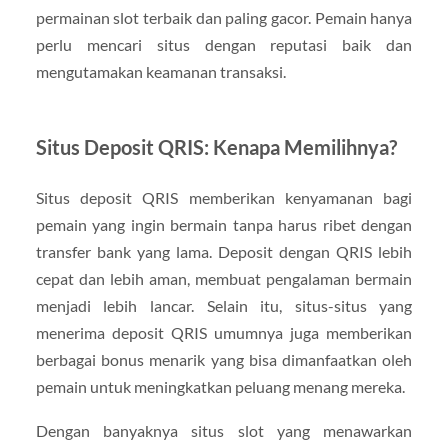
permainan slot terbaik dan paling gacor. Pemain hanya
perlu mencari situs dengan reputasi baik dan
mengutamakan keamanan transaksi.
Situs Deposit QRIS: Kenapa Memilihnya?
Situs deposit QRIS memberikan kenyamanan bagi
pemain yang ingin bermain tanpa harus ribet dengan
transfer bank yang lama. Deposit dengan QRIS lebih
cepat dan lebih aman, membuat pengalaman bermain
menjadi lebih lancar. Selain itu, situs-situs yang
menerima deposit QRIS umumnya juga memberikan
berbagai bonus menarik yang bisa dimanfaatkan oleh
pemain untuk meningkatkan peluang menang mereka.
Dengan banyaknya situs slot yang menawarkan