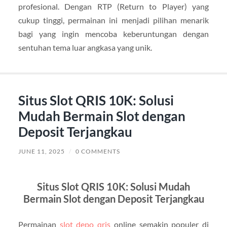
profesional. Dengan RTP (Return to Player) yang
cukup tinggi, permainan ini menjadi pilihan menarik
bagi yang ingin mencoba keberuntungan dengan
sentuhan tema luar angkasa yang unik.
Situs Slot QRIS 10K: Solusi
Mudah Bermain Slot dengan
Deposit Terjangkau
JUNE 11, 2025
/
0 COMMENTS
Situs Slot QRIS 10K: Solusi Mudah
Bermain Slot dengan Deposit Terjangkau
Permainan
slot depo qris
online semakin populer di