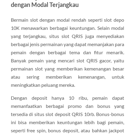
dengan Modal Terjangkau
Bermain slot dengan modal rendah seperti slot depo
10K menawarkan berbagai keuntungan. Selain modal
yang terjangkau, situs slot QRIS juga menyediakan
berbagai jenis permainan yang dapat memanjakan para
pemain dengan berbagai tema dan fitur menarik.
Banyak pemain yang mencari slot QRIS gacor, yaitu
permainan slot yang memberikan kemenangan besar
atau sering memberikan kemenangan, untuk
meningkatkan peluang mereka.
Dengan deposit hanya 10 ribu, pemain dapat
memanfaatkan berbagai promo dan bonus yang
tersedia di situs slot deposit QRIS 10rb. Bonus-bonus
ini bisa memberikan keuntungan lebih bagi pemain,
seperti free spin, bonus deposit, atau bahkan jackpot