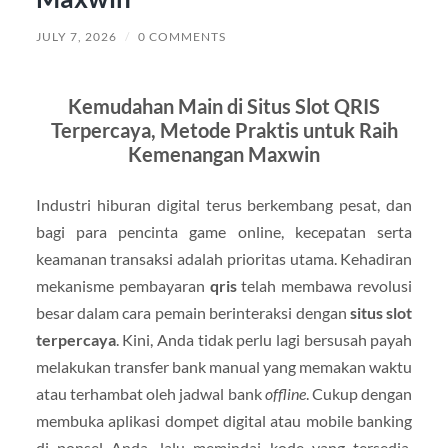
JULY 7, 2026
/
0 COMMENTS
Kemudahan Main di Situs Slot QRIS
Terpercaya, Metode Praktis untuk Raih
Kemenangan Maxwin
Industri hiburan digital terus berkembang pesat, dan
bagi para pencinta game online, kecepatan serta
keamanan transaksi adalah prioritas utama. Kehadiran
mekanisme pembayaran
qris
telah membawa revolusi
besar dalam cara pemain berinteraksi dengan
situs slot
terpercaya
. Kini, Anda tidak perlu lagi bersusah payah
melakukan transfer bank manual yang memakan waktu
atau terhambat oleh jadwal bank
offline
. Cukup dengan
membuka aplikasi dompet digital atau mobile banking
di ponsel Anda, lalu memindai kode yang tersedia,