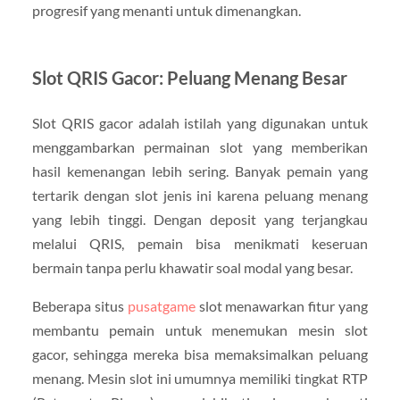
progresif yang menanti untuk dimenangkan.
Slot QRIS Gacor: Peluang Menang Besar
Slot QRIS gacor adalah istilah yang digunakan untuk
menggambarkan permainan slot yang memberikan
hasil kemenangan lebih sering. Banyak pemain yang
tertarik dengan slot jenis ini karena peluang menang
yang lebih tinggi. Dengan deposit yang terjangkau
melalui QRIS, pemain bisa menikmati keseruan
bermain tanpa perlu khawatir soal modal yang besar.
Beberapa situs
pusatgame
slot menawarkan fitur yang
membantu pemain untuk menemukan mesin slot
gacor, sehingga mereka bisa memaksimalkan peluang
menang. Mesin slot ini umumnya memiliki tingkat RTP