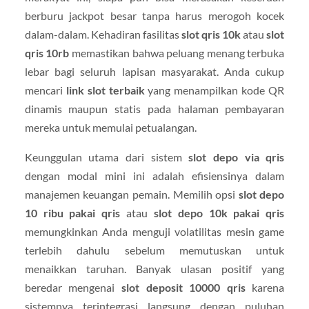
berburu jackpot besar tanpa harus merogoh kocek
dalam-dalam. Kehadiran fasilitas
slot qris 10k
atau
slot
qris 10rb
memastikan bahwa peluang menang terbuka
lebar bagi seluruh lapisan masyarakat. Anda cukup
mencari
link slot terbaik
yang menampilkan kode QR
dinamis maupun statis pada halaman pembayaran
mereka untuk memulai petualangan.
Keunggulan utama dari sistem
slot depo via qris
dengan modal mini ini adalah efisiensinya dalam
manajemen keuangan pemain. Memilih opsi
slot depo
10 ribu pakai qris
atau
slot depo 10k pakai qris
memungkinkan Anda menguji volatilitas mesin game
terlebih dahulu sebelum memutuskan untuk
menaikkan taruhan. Banyak ulasan positif yang
beredar mengenai
slot deposit 10000 qris
karena
sistemnya terintegrasi langsung dengan puluhan