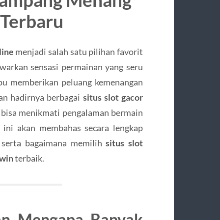
Terbaru
line
menjadi salah satu pilihan favorit
awarkan sensasi permainan yang seru
pu memberikan peluang kemenangan
gan hadirnya berbagai
situs slot gacor
n bisa menikmati pengalaman bermain
l ini akan membahas secara lengkap
, serta bagaimana memilih
situs slot
xwin
terbaik.
dan Mengapa Banyak