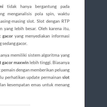
ni
tidak hanya bergantung pada
ng menganalisis pola spin, waktu
masing-masing slot. Slot dengan RTP
yang lebih besar. Oleh karena itu,
t gacor
yang menyediakan informasi
 sedang gacor.
sanya memiliki sistem algoritma yang
ot gacor maxwin
lebih tinggi. Biasanya
yak pemain dengan memberikan peluang
lalu perhatikan update permainan
slot
galan kesempatan emas untuk menang