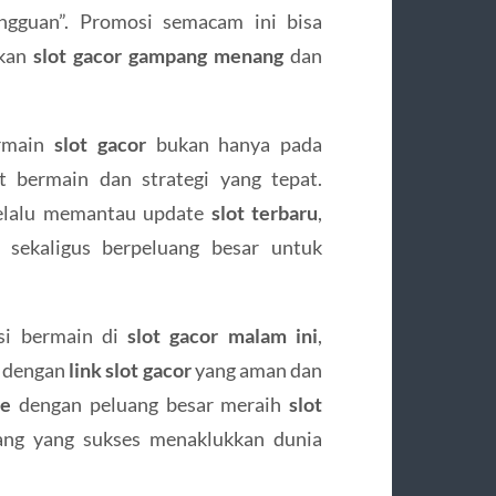
ngguan”. Promosi semacam ini bisa
tkan
slot gacor gampang menang
dan
ermain
slot gacor
bukan hanya pada
t bermain dan strategi yang tepat.
elalu memantau update
slot terbaru
,
sekaligus berpeluang besar untuk
asi bermain di
slot gacor malam ini
,
dengan
link slot gacor
yang aman dan
ne
dengan peluang besar meraih
slot
ang yang sukses menaklukkan dunia