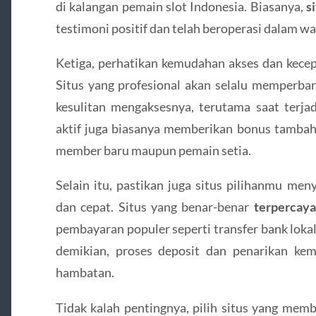
di kalangan pemain slot Indonesia. Biasanya,
s
testimoni positif dan telah beroperasi dalam w
Ketiga, perhatikan kemudahan akses dan kece
Situs yang profesional akan selalu memperba
kesulitan mengaksesnya, terutama saat terja
aktif juga biasanya memberikan bonus tambah
member baru maupun pemain setia.
Selain itu, pastikan juga situs pilihanmu me
dan cepat. Situs yang benar-benar
terpercaya
pembayaran populer seperti transfer bank lokal
demikian, proses deposit dan penarikan kem
hambatan.
Tidak kalah pentingnya, pilih situs yang mem