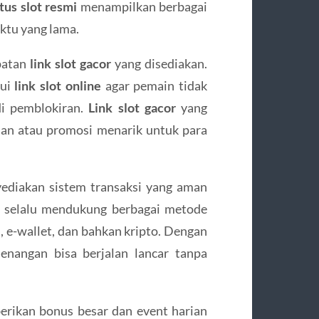
itus slot resmi
menampilkan berbagai
aktu yang lama.
patan
link slot gacor
yang disediakan.
rui
link slot online
agar pemain tidak
di pemblokiran.
Link slot gacor
yang
an atau promosi menarik untuk para
nyediakan sistem transaksi yang aman
selalu mendukung berbagai metode
, e-wallet, dan bahkan kripto. Dengan
enangan bisa berjalan lancar tanpa
berikan bonus besar dan event harian