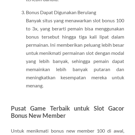
Bonus Dapat Digunakan Berulang
Banyak situs yang menawarkan slot bonus 100
to 3x, yang berarti pemain bisa menggunakan
bonus tersebut hingga tiga kali lipat dalam
permainan. Ini memberikan peluang lebih besar
untuk menikmati permainan slot dengan modal
yang lebih banyak, sehingga pemain dapat
memainkan lebih banyak putaran dan
meningkatkan kesempatan mereka untuk
menang.
Pusat Game Terbaik untuk Slot Gacor
Bonus New Member
Untuk menikmati bonus new member 100 di awal,