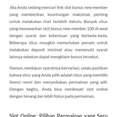
Jika Anda sedang mencari link slot bonus new member
yang memberikan keuntungan maksimal, penting
untuk melakukan riset terlebih dahulu. Banyak situs
yang menawarkan slot bonus new member 100 di awal
dengan syarat dan ketentuan yang berbeda-beda.
Beberapa situs mungkin memerlukan pemain untuk
melakukan deposit minimal atau memenuhi syarat
lainnya sebelum dapat mengklaim bonus tersebut.
Namun, meskipun syaratnya bervariasi, selalu pastikan
bahwa situs yang Anda pilih adalah situs yang memiliki
lisensi resmi dan menyediakan permainan yang adil.
Dengan begitu, Anda bisa menikmati slot online
dengan tenang dan lebih fokus pada permainan.
Slot Online: Pilihan Permainan yang Seru