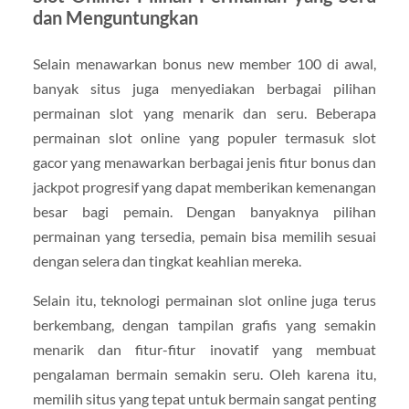
dan Menguntungkan
Selain menawarkan bonus new member 100 di awal,
banyak situs juga menyediakan berbagai pilihan
permainan slot yang menarik dan seru. Beberapa
permainan slot online yang populer termasuk slot
gacor yang menawarkan berbagai jenis fitur bonus dan
jackpot progresif yang dapat memberikan kemenangan
besar bagi pemain. Dengan banyaknya pilihan
permainan yang tersedia, pemain bisa memilih sesuai
dengan selera dan tingkat keahlian mereka.
Selain itu, teknologi permainan slot online juga terus
berkembang, dengan tampilan grafis yang semakin
menarik dan fitur-fitur inovatif yang membuat
pengalaman bermain semakin seru. Oleh karena itu,
memilih situs yang tepat untuk bermain sangat penting