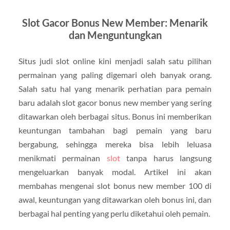
Slot Gacor Bonus New Member: Menarik
dan Menguntungkan
Situs judi slot online kini menjadi salah satu pilihan
permainan yang paling digemari oleh banyak orang.
Salah satu hal yang menarik perhatian para pemain
baru adalah slot gacor bonus new member yang sering
ditawarkan oleh berbagai situs. Bonus ini memberikan
keuntungan tambahan bagi pemain yang baru
bergabung, sehingga mereka bisa lebih leluasa
menikmati permainan
slot
tanpa harus langsung
mengeluarkan banyak modal. Artikel ini akan
membahas mengenai slot bonus new member 100 di
awal, keuntungan yang ditawarkan oleh bonus ini, dan
berbagai hal penting yang perlu diketahui oleh pemain.