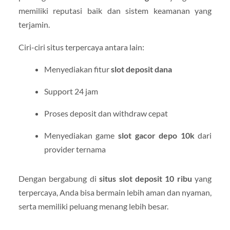
memiliki reputasi baik dan sistem keamanan yang
terjamin.
Ciri-ciri situs terpercaya antara lain:
Menyediakan fitur
slot deposit dana
Support 24 jam
Proses deposit dan withdraw cepat
Menyediakan game
slot gacor depo 10k
dari
provider ternama
Dengan bergabung di
situs slot deposit 10 ribu
yang
terpercaya, Anda bisa bermain lebih aman dan nyaman,
serta memiliki peluang menang lebih besar.