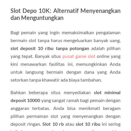
Slot Depo 10K: Alternatif Menyenangkan
dan Menguntungkan
Bagi pemain yang ingin memaksimalkan pengalaman
bermain slot tanpa harus mengeluarkan banyak uang,
slot deposit 10 ribu tanpa potongan
adalah pilihan
yang tepat. Banyak situs
pusat game slot
online yang
kini menawarkan fasilitas ini, memungkinkan Anda
untuk langsung bermain dengan dana yang Anda
setorkan tanpa khawatir ada biaya tambahan.
Bahkan beberapa situs menyediakan
slot minimal
deposit 10000
yang sangat ramah bagi pemain dengan
anggaran terbatas. Anda bisa menikmati beragam
pilihan permainan slot yang menyenangkan dengan
deposit ringan.
Slot 10 rb
atau
slot 10 ribu
ini sering