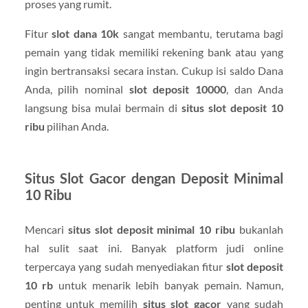
proses yang rumit.
Fitur
slot dana 10k
sangat membantu, terutama bagi
pemain yang tidak memiliki rekening bank atau yang
ingin bertransaksi secara instan. Cukup isi saldo Dana
Anda, pilih nominal
slot deposit 10000
, dan Anda
langsung bisa mulai bermain di
situs slot deposit 10
ribu
pilihan Anda.
Situs Slot Gacor dengan Deposit Minimal
10 Ribu
Mencari
situs slot deposit minimal 10 ribu
bukanlah
hal sulit saat ini. Banyak platform judi online
terpercaya yang sudah menyediakan fitur
slot deposit
10 rb
untuk menarik lebih banyak pemain. Namun,
penting untuk memilih
situs slot gacor
yang sudah