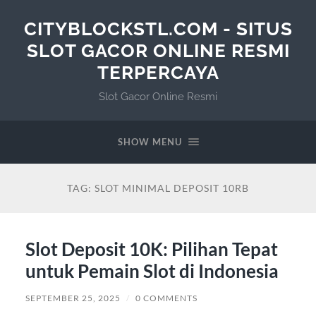
CITYBLOCKSTL.COM - SITUS
SLOT GACOR ONLINE RESMI
TERPERCAYA
Slot Gacor Online Resmi
SHOW MENU
TAG:
SLOT MINIMAL DEPOSIT 10RB
Slot Deposit 10K: Pilihan Tepat
untuk Pemain Slot di Indonesia
SEPTEMBER 25, 2025
/
0 COMMENTS