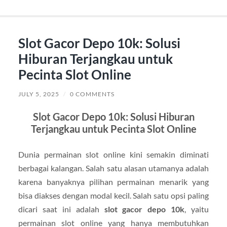
Slot Gacor Depo 10k: Solusi
Hiburan Terjangkau untuk
Pecinta Slot Online
JULY 5, 2025
/
0 COMMENTS
Slot Gacor Depo 10k: Solusi Hiburan
Terjangkau untuk Pecinta Slot Online
Dunia permainan slot online kini semakin diminati
berbagai kalangan. Salah satu alasan utamanya adalah
karena banyaknya pilihan permainan menarik yang
bisa diakses dengan modal kecil. Salah satu opsi paling
dicari saat ini adalah
slot gacor depo 10k
, yaitu
permainan slot online yang hanya membutuhkan