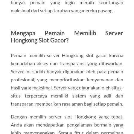
banyak pemain yang ingin meraih keuntungan
maksimal dari setiap taruhan yang mereka pasang.
Mengapa Pemain Memilih Server
Hongkong Slot Gacor?
Pemain memilih server Hongkong slot gacor karena
kemudahan akses dan transparansi yang ditawarkan.
Server ini sudah banyak digunakan oleh para pemain
profesional, yang memprioritaskan kenyamanan dan
hasil yang maksimal. Server yang digunakan oleh situs-
situs terpercaya memiliki sistem yang adil dan
transparan, memberikan rasa aman bagi setiap pemain.
Dengan memilih server slot Hongkong yang tepat,
Anda akan mendapatkan pengalaman bermain yang
lebih menyenangkan. Semua fitur dalam permainan