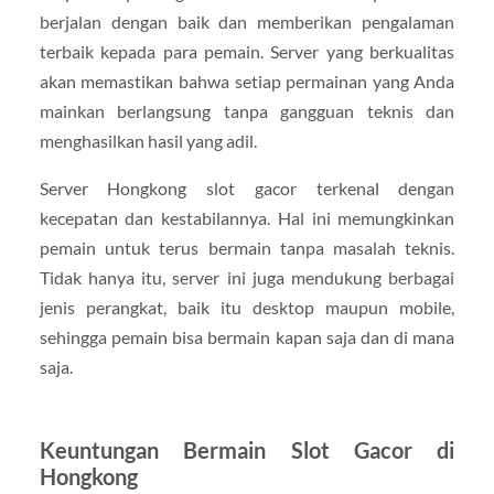
berjalan dengan baik dan memberikan pengalaman
terbaik kepada para pemain. Server yang berkualitas
akan memastikan bahwa setiap permainan yang Anda
mainkan berlangsung tanpa gangguan teknis dan
menghasilkan hasil yang adil.
Server Hongkong slot gacor terkenal dengan
kecepatan dan kestabilannya. Hal ini memungkinkan
pemain untuk terus bermain tanpa masalah teknis.
Tidak hanya itu, server ini juga mendukung berbagai
jenis perangkat, baik itu desktop maupun mobile,
sehingga pemain bisa bermain kapan saja dan di mana
saja.
Keuntungan Bermain Slot Gacor di
Hongkong