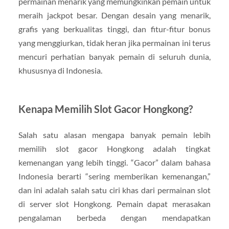
permainan menarik yang memungkinkan pemain untuk
meraih jackpot besar. Dengan desain yang menarik,
grafis yang berkualitas tinggi, dan fitur-fitur bonus
yang menggiurkan, tidak heran jika permainan ini terus
mencuri perhatian banyak pemain di seluruh dunia,
khususnya di Indonesia.
Kenapa Memilih Slot Gacor Hongkong?
Salah satu alasan mengapa banyak pemain lebih
memilih slot gacor Hongkong adalah tingkat
kemenangan yang lebih tinggi. “Gacor” dalam bahasa
Indonesia berarti “sering memberikan kemenangan,”
dan ini adalah salah satu ciri khas dari permainan slot
di server slot Hongkong. Pemain dapat merasakan
pengalaman berbeda dengan mendapatkan