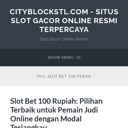
CITYBLOCKSTL.COM - SITUS
SLOT GACOR ONLINE RESMI
TERPERCAYA
Slot Gacor Online Resmi
SHOW MENU
TAG:
SLOT BET 100 PERAK
Slot Bet 100 Rupiah: Pilihan
Terbaik untuk Pemain Judi
Online dengan Modal
Terjangkau