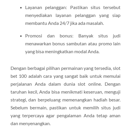
Layanan pelanggan: Pastikan situs tersebut
menyediakan layanan pelanggan yang siap
membantu Anda 24/7 jika ada masalah.
Promosi dan bonus: Banyak situs judi
menawarkan bonus sambutan atau promo lain
yang bisa meningkatkan modal Anda.
Dengan berbagai pilihan permainan yang tersedia, slot
bet 100 adalah cara yang sangat baik untuk memulai
perjalanan Anda dalam dunia slot online. Dengan
taruhan kecil, Anda bisa menikmati keseruan, menguji
strategi, dan berpeluang memenangkan hadiah besar.
Sebelum bermain, pastikan untuk memilih situs judi
yang terpercaya agar pengalaman Anda tetap aman
dan menyenangkan.