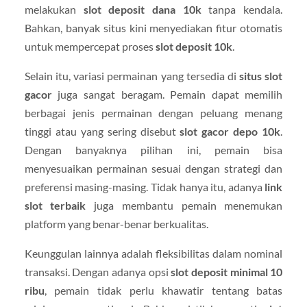
melakukan
slot deposit dana 10k
tanpa kendala.
Bahkan, banyak situs kini menyediakan fitur otomatis
untuk mempercepat proses
slot deposit 10k
.
Selain itu, variasi permainan yang tersedia di
situs slot
gacor
juga sangat beragam. Pemain dapat memilih
berbagai jenis permainan dengan peluang menang
tinggi atau yang sering disebut
slot gacor depo 10k
.
Dengan banyaknya pilihan ini, pemain bisa
menyesuaikan permainan sesuai dengan strategi dan
preferensi masing-masing. Tidak hanya itu, adanya
link
slot terbaik
juga membantu pemain menemukan
platform yang benar-benar berkualitas.
Keunggulan lainnya adalah fleksibilitas dalam nominal
transaksi. Dengan adanya opsi
slot deposit minimal 10
ribu
, pemain tidak perlu khawatir tentang batas