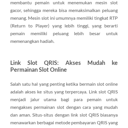
membantu pemain untuk menemukan mesin slot
gacor, sehingga mereka bisa memaksimalkan peluang
menang. Mesin slot ini umumnya memiliki tingkat RTP
(Return to Player) yang lebih tinggi, yang berarti
pemain memiliki peluang lebih besar untuk
memenangkan hadiah.
Link Slot QRIS: Akses Mudah ke
Permainan Slot Online
Salah satu hal yang penting ketika bermain slot online
adalah akses ke situs yang terpercaya. Link slot QRIS
menjadi jalur utama bagi para pemain untuk
mengakses permainan slot dengan cara yang mudah
dan aman. Situs-situs dengan link slot QRIS biasanya
menawarkan berbagai metode pembayaran QRIS yang