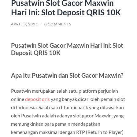
Pusatwin Slot Gacor Maxwin
Hari Ini: Slot Deposit QRIS 10K
APRIL 3, 2025
/
0 COMMENTS
Pusatwin Slot Gacor Maxwin Hari Ini: Slot
Deposit QRIS 10K
Apa Itu Pusatwin dan Slot Gacor Maxwin?
Pusatwin merupakan salah satu platform perjudian
online
deposit qris
yang banyak dicari oleh pemain slot
di Indonesia. Salah satu fitur menarik yang ditawarkan
oleh Pusatwin adalah adanya slot gacor Maxwin, yang
memungkinkan para pemain mendapatkan
kemenangan maksimal dengan RTP (Return to Player)