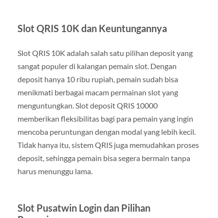
Slot QRIS 10K dan Keuntungannya
Slot QRIS 10K adalah salah satu pilihan deposit yang
sangat populer di kalangan pemain slot. Dengan
deposit hanya 10 ribu rupiah, pemain sudah bisa
menikmati berbagai macam permainan slot yang
menguntungkan. Slot deposit QRIS 10000
memberikan fleksibilitas bagi para pemain yang ingin
mencoba peruntungan dengan modal yang lebih kecil.
Tidak hanya itu, sistem QRIS juga memudahkan proses
deposit, sehingga pemain bisa segera bermain tanpa
harus menunggu lama.
Slot Pusatwin Login dan Pilihan