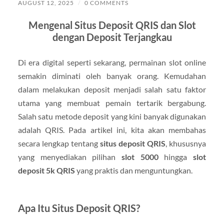
AUGUST 12, 2025
/
0 COMMENTS
Mengenal Situs Deposit QRIS dan Slot
dengan Deposit Terjangkau
Di era digital seperti sekarang, permainan slot online
semakin diminati oleh banyak orang. Kemudahan
dalam melakukan deposit menjadi salah satu faktor
utama yang membuat pemain tertarik bergabung.
Salah satu metode deposit yang kini banyak digunakan
adalah QRIS. Pada artikel ini, kita akan membahas
secara lengkap tentang
situs deposit QRIS
, khususnya
yang menyediakan pilihan
slot 5000
hingga
slot
deposit 5k QRIS
yang praktis dan menguntungkan.
Apa Itu Situs Deposit QRIS?