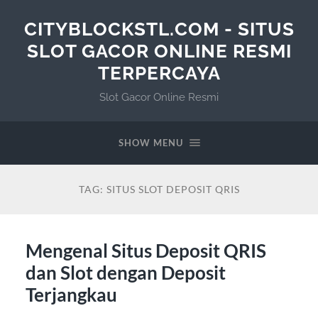
CITYBLOCKSTL.COM - SITUS
SLOT GACOR ONLINE RESMI
TERPERCAYA
Slot Gacor Online Resmi
SHOW MENU
TAG:
SITUS SLOT DEPOSIT QRIS
Mengenal Situs Deposit QRIS
dan Slot dengan Deposit
Terjangkau