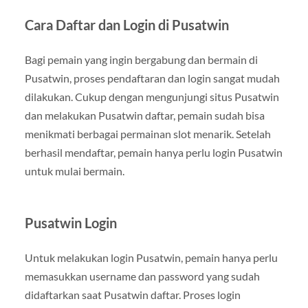
Cara Daftar dan Login di Pusatwin
Bagi pemain yang ingin bergabung dan bermain di
Pusatwin, proses pendaftaran dan login sangat mudah
dilakukan. Cukup dengan mengunjungi situs Pusatwin
dan melakukan Pusatwin daftar, pemain sudah bisa
menikmati berbagai permainan slot menarik. Setelah
berhasil mendaftar, pemain hanya perlu login Pusatwin
untuk mulai bermain.
Pusatwin Login
Untuk melakukan login Pusatwin, pemain hanya perlu
memasukkan username dan password yang sudah
didaftarkan saat Pusatwin daftar. Proses login