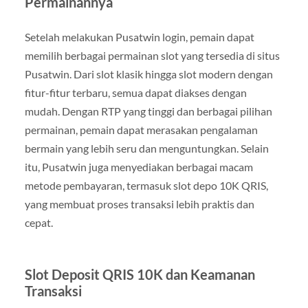
Permainannya
Setelah melakukan Pusatwin login, pemain dapat
memilih berbagai permainan slot yang tersedia di situs
Pusatwin. Dari slot klasik hingga slot modern dengan
fitur-fitur terbaru, semua dapat diakses dengan
mudah. Dengan RTP yang tinggi dan berbagai pilihan
permainan, pemain dapat merasakan pengalaman
bermain yang lebih seru dan menguntungkan. Selain
itu, Pusatwin juga menyediakan berbagai macam
metode pembayaran, termasuk slot depo 10K QRIS,
yang membuat proses transaksi lebih praktis dan
cepat.
Slot Deposit QRIS 10K dan Keamanan
Transaksi