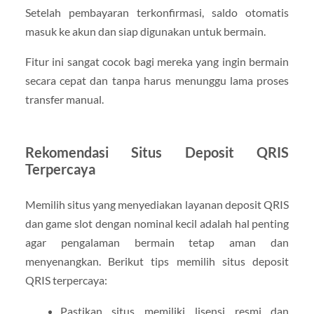
Setelah pembayaran terkonfirmasi, saldo otomatis
masuk ke akun dan siap digunakan untuk bermain.
Fitur ini sangat cocok bagi mereka yang ingin bermain
secara cepat dan tanpa harus menunggu lama proses
transfer manual.
Rekomendasi Situs Deposit QRIS
Terpercaya
Memilih situs yang menyediakan layanan deposit QRIS
dan game slot dengan nominal kecil adalah hal penting
agar pengalaman bermain tetap aman dan
menyenangkan. Berikut tips memilih situs deposit
QRIS terpercaya:
Pastikan situs memiliki lisensi resmi dan