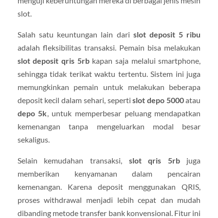
menguji keberuntungan mereka di berbagai jenis mesin
slot.
Salah satu keuntungan lain dari
slot deposit 5 ribu
adalah fleksibilitas transaksi. Pemain bisa melakukan
slot deposit qris 5rb
kapan saja melalui smartphone,
sehingga tidak terikat waktu tertentu. Sistem ini juga
memungkinkan pemain untuk melakukan beberapa
deposit kecil dalam sehari, seperti
slot depo 5000
atau
depo 5k
, untuk memperbesar peluang mendapatkan
kemenangan tanpa mengeluarkan modal besar
sekaligus.
Selain kemudahan transaksi,
slot qris 5rb
juga
memberikan kenyamanan dalam pencairan
kemenangan. Karena deposit menggunakan QRIS,
proses withdrawal menjadi lebih cepat dan mudah
dibanding metode transfer bank konvensional. Fitur ini