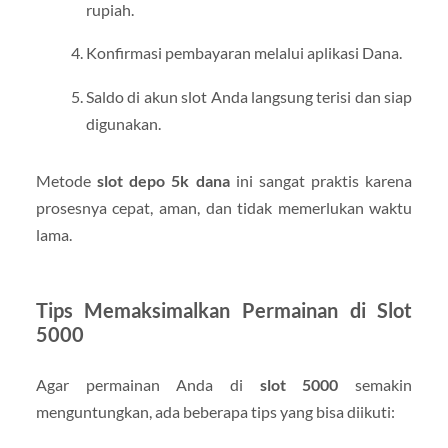
rupiah.
Konfirmasi pembayaran melalui aplikasi Dana.
Saldo di akun slot Anda langsung terisi dan siap
digunakan.
Metode
slot depo 5k dana
ini sangat praktis karena
prosesnya cepat, aman, dan tidak memerlukan waktu
lama.
Tips Memaksimalkan Permainan di Slot
5000
Agar permainan Anda di
slot 5000
semakin
menguntungkan, ada beberapa tips yang bisa diikuti: