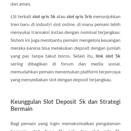
dan aman.
LSI terkait
slot qris 5k
atau
slot qris 5rb
menunjukkan
tren baru di industri slot online, di mana pemain lebih
menyukai transaksi instan dengan nominal terjangkau.
Sistem ini juga membantu pemain mengelola keuangan
mereka karena bisa melakukan deposit dengan jumlah
yang pas tanpa takut boros. Selain itu,
link slot 5k
sering dibagikan di forum dan media sosial,
memudahkan pemain menemukan platform terpercaya
yang menyediakan slot dengan deposit terjangkau.
Keunggulan Slot Deposit 5k dan Strategi
Bermain
Bagi pemain yang ingin memaksimalkan pengalaman