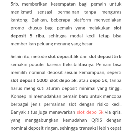
5rb
, memberikan kesempatan bagi pemain untuk
menikmati sensasi permainan tanpa menguras
kantong. Bahkan, beberapa platform menyediakan
promo khusus bagi pemain yang melakukan
slot
deposit 5 ribu
, sehingga modal kecil tetap bisa
memberikan peluang menang yang besar.
Selain itu, metode
slot deposit 5k
dan
slot deposit 5rb
semakin populer karena fleksibilitasnya. Pemain bisa
memilih nominal deposit sesuai kemampuan, seperti
slot deposit 5000
,
slot depo 5k
, atau
depo 5k
, tanpa
harus mengikuti aturan deposit minimal yang tinggi.
Konsep ini memudahkan pemain baru untuk mencoba
berbagai jenis permainan slot dengan risiko kecil.
Banyak situs juga menawarkan
slot depo 5k
via
qris
,
yang menggabungkan kemudahan QRIS dengan
nominal deposit ringan, sehingga transaksi lebih cepat