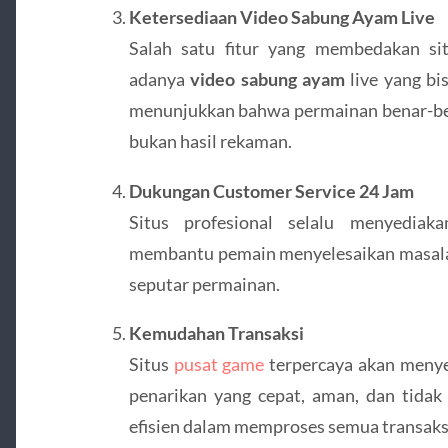
Ketersediaan Video Sabung Ayam Live
Salah satu fitur yang membedakan si
adanya
video sabung ayam
live yang bis
menunjukkan bahwa permainan benar-ben
bukan hasil rekaman.
Dukungan Customer Service 24 Jam
Situs profesional selalu menyediak
membantu pemain menyelesaikan masalah 
seputar permainan.
Kemudahan Transaksi
Situs
pusat game
terpercaya akan menye
penarikan yang cepat, aman, dan tidak 
efisien dalam memproses semua transaks