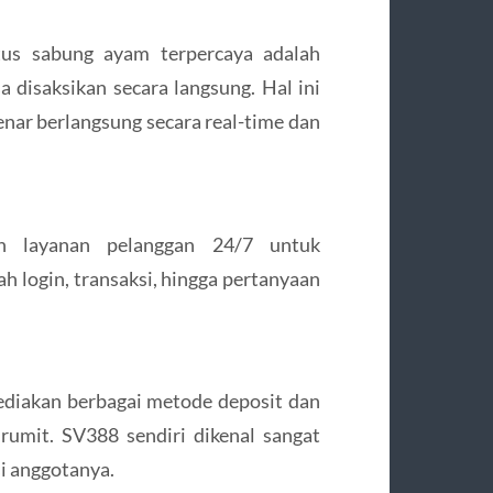
tus sabung ayam terpercaya adalah
a disaksikan secara langsung. Hal ini
ar berlangsung secara real-time dan
an layanan pelanggan 24/7 untuk
login, transaksi, hingga pertanyaan
diakan berbagai metode deposit dan
rumit. SV388 sendiri dikenal sangat
i anggotanya.