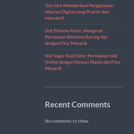
Toto Slot Memberikan Pengalaman
Hiburan Digital yang Praktis dan
Interaktif
Slot Phoenix Rises: Mengenal
Permainan Bertema Burung Api
dengan Fitur Menarik
Slot Sugar Rush Dice: Permainan Slot
Online dengan Sensasi Manis dan Fitur
Menarik
Recent Comments
No comments to show.