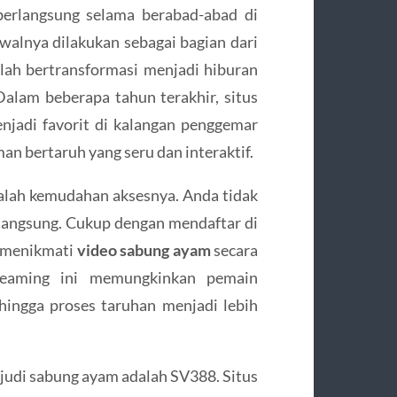
berlangsung selama berabad-abad di
walnya dilakukan sebagai bagian dari
elah bertransformasi menjadi hiburan
Dalam beberapa tahun terakhir, situs
jadi favorit di kalangan penggemar
n bertaruh yang seru dan interaktif.
alah kemudahan aksesnya. Anda tidak
 langsung. Cukup dengan mendaftar di
a menikmati
video sabung ayam
secara
treaming ini memungkinkan pemain
hingga proses taruhan menjadi lebih
 judi sabung ayam adalah SV388. Situs