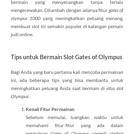
bermain yang menyenangkan tanpa terlalu
mengecewakan. Ditambah dengan adanya fitur
gates of
olympus 1000
yang meningkatkan peluang menang,
membuat slot ini semakin populer di kalangan pemain
judi online.
Tips untuk Bermain Slot Gates of Olympus
Bagi Anda yang baru pertama kali mencoba permainan
ini, ada beberapa tips yang bisa membantu untuk
meningkatkan peluang Anda saat bermain di
situs slot
Olympus
:
Kenali Fitur Permainan
Sebelum memulai, luangkan waktu untuk
memahami fitur-fitur yang ada dalam
permainan
Gates of Olympus
, seperti simbol