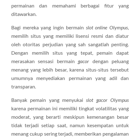
permainan dan memahami berbagai fitur yang
ditawarkan.
Bagi mereka yang ingin bermain
slot online Olympus
,
memilih situs yang memiliki lisensi resmi dan diatur
oleh otoritas perjudian yang sah sangatlah penting.
Dengan memilih situs yang tepat, pemain dapat
merasakan sensasi bermain
gacor
dengan peluang
menang yang lebih besar, karena situs-situs tersebut
umumnya menyediakan permainan yang adil dan
transparan.
Banyak pemain yang menyukai
slot gacor Olympus
karena permainan ini memiliki tingkat volatilitas yang
moderat, yang berarti meskipun kemenangan besar
tidak terjadi setiap saat, namun kesempatan untuk
menang cukup sering terjadi, memberikan pengalaman