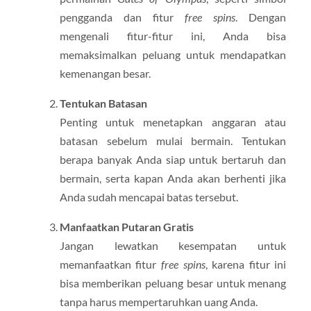
pengganda dan fitur
free spins
. Dengan
mengenali fitur-fitur ini, Anda bisa
memaksimalkan peluang untuk mendapatkan
kemenangan besar.
Tentukan Batasan
Penting untuk menetapkan anggaran atau
batasan sebelum mulai bermain. Tentukan
berapa banyak Anda siap untuk bertaruh dan
bermain, serta kapan Anda akan berhenti jika
Anda sudah mencapai batas tersebut.
Manfaatkan Putaran Gratis
Jangan lewatkan kesempatan untuk
memanfaatkan fitur
free spins
, karena fitur ini
bisa memberikan peluang besar untuk menang
tanpa harus mempertaruhkan uang Anda.