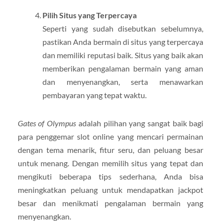
Pilih Situs yang Terpercaya
Seperti yang sudah disebutkan sebelumnya,
pastikan Anda bermain di situs yang terpercaya
dan memiliki reputasi baik. Situs yang baik akan
memberikan pengalaman bermain yang aman
dan menyenangkan, serta menawarkan
pembayaran yang tepat waktu.
Gates of Olympus
adalah pilihan yang sangat baik bagi
para penggemar slot online yang mencari permainan
dengan tema menarik, fitur seru, dan peluang besar
untuk menang. Dengan memilih situs yang tepat dan
mengikuti beberapa tips sederhana, Anda bisa
meningkatkan peluang untuk mendapatkan jackpot
besar dan menikmati pengalaman bermain yang
menyenangkan.