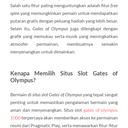
Salah satu fitur paling menguntungkan adalah fitur
free
spins
yang memungkinkan pemain untuk mendapatkan
putaran gratis dengan peluang hadiah yang lebih besar.
Selain itu,
Gates of Olympus
juga dilengkapi dengan
grafik yang memukau serta musik yang meningkatkan
atmosfer permainan, membuatnya semakin
menyenangkan untuk dimainkan.
Kenapa Memilih Situs Slot Gates of
Olympus?
Bermain di
situs slot Gates of Olympus
yang tepat sangat
penting untuk memastikan pengalaman bermain yang
aman dan menyenangkan. Situs slot
gates of olympus
1000
terpercaya akan memberikan akses ke permainan
resmi dari Pragmatic Play, serta menawarkan fitur-fitur