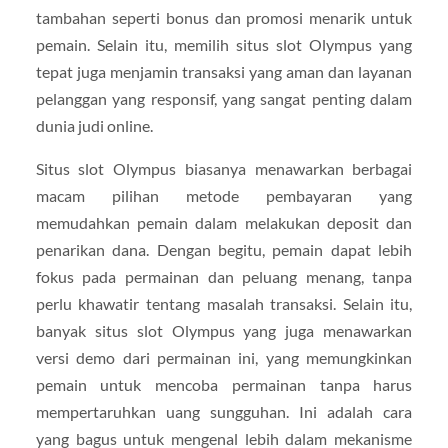
tambahan seperti bonus dan promosi menarik untuk
pemain. Selain itu, memilih situs slot Olympus yang
tepat juga menjamin transaksi yang aman dan layanan
pelanggan yang responsif, yang sangat penting dalam
dunia judi online.
Situs slot Olympus biasanya menawarkan berbagai
macam pilihan metode pembayaran yang
memudahkan pemain dalam melakukan deposit dan
penarikan dana. Dengan begitu, pemain dapat lebih
fokus pada permainan dan peluang menang, tanpa
perlu khawatir tentang masalah transaksi. Selain itu,
banyak situs slot Olympus yang juga menawarkan
versi demo dari permainan ini, yang memungkinkan
pemain untuk mencoba permainan tanpa harus
mempertaruhkan uang sungguhan. Ini adalah cara
yang bagus untuk mengenal lebih dalam mekanisme