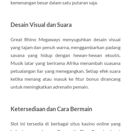
kemenangan besar dalam satu putaran saja.
Desain Visual dan Suara
Great Rhino Megaways menyuguhkan desain visual
yang tajam dan penuh warna, menggambarkan padang
savana yang hidup dengan hewan-hewan eksotis.
Musik latar yang berirama Afrika menambah suasana
petualangan liar yang menegangkan. Setiap efek suara
ketika menang atau masuk ke fitur bonus dirancang
untuk meningkatkan adrenalin pemain.
Ketersediaan dan Cara Bermain
Slot ini tersedia di berbagai situs kasino online yang