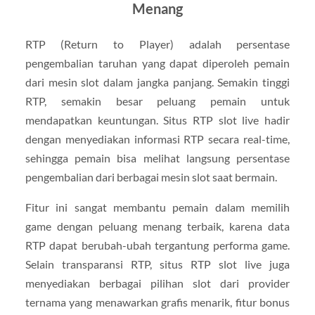
Menang
RTP (Return to Player) adalah persentase
pengembalian taruhan yang dapat diperoleh pemain
dari mesin slot dalam jangka panjang. Semakin tinggi
RTP, semakin besar peluang pemain untuk
mendapatkan keuntungan. Situs RTP slot live hadir
dengan menyediakan informasi RTP secara real-time,
sehingga pemain bisa melihat langsung persentase
pengembalian dari berbagai mesin slot saat bermain.
Fitur ini sangat membantu pemain dalam memilih
game dengan peluang menang terbaik, karena data
RTP dapat berubah-ubah tergantung performa game.
Selain transparansi RTP, situs RTP slot live juga
menyediakan berbagai pilihan slot dari provider
ternama yang menawarkan grafis menarik, fitur bonus