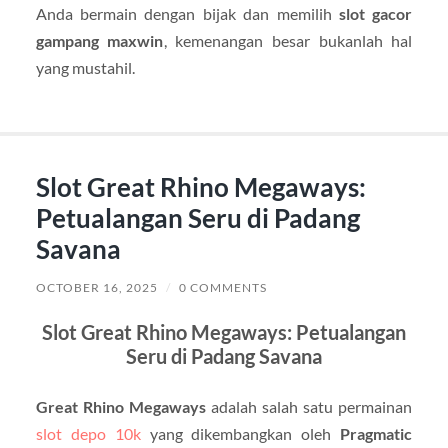
Anda bermain dengan bijak dan memilih
slot gacor
gampang maxwin
, kemenangan besar bukanlah hal
yang mustahil.
Slot Great Rhino Megaways:
Petualangan Seru di Padang
Savana
OCTOBER 16, 2025
/
0 COMMENTS
Slot Great Rhino Megaways: Petualangan
Seru di Padang Savana
Great Rhino Megaways
adalah salah satu permainan
slot depo 10k
yang dikembangkan oleh
Pragmatic