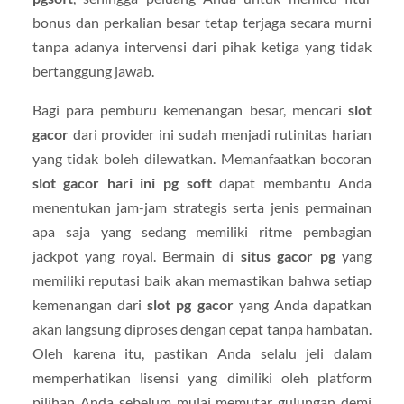
bonus dan perkalian besar tetap terjaga secara murni
tanpa adanya intervensi dari pihak ketiga yang tidak
bertanggung jawab.
Bagi para pemburu kemenangan besar, mencari
slot
gacor
dari provider ini sudah menjadi rutinitas harian
yang tidak boleh dilewatkan. Memanfaatkan bocoran
slot gacor hari ini pg soft
dapat membantu Anda
menentukan jam-jam strategis serta jenis permainan
apa saja yang sedang memiliki ritme pembagian
jackpot yang royal. Bermain di
situs gacor pg
yang
memiliki reputasi baik akan memastikan bahwa setiap
kemenangan dari
slot pg gacor
yang Anda dapatkan
akan langsung diproses dengan cepat tanpa hambatan.
Oleh karena itu, pastikan Anda selalu jeli dalam
memperhatikan lisensi yang dimiliki oleh platform
pilihan Anda sebelum mulai memutar gulungan demi