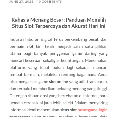
JUNE 27, 2026
/
0 COMMENTS
Rahasia Menang Besar: Panduan Memilih
Situs Slot Terpercaya dan Akurat Hari Ini
Industri hiburan digital terus berkembang pesat, dan
bermain
slot
kini telah menjadi salah satu pilihan
utama bagi banyak penggemar game daring yang
mencari keseruan sekaligus keuntungan. Menemukan
platform yang tepat bukan lagi sekadar mencari
tempat bermain, melainkan tentang bagaimana Anda
bisa mengakses game
slot online
yang adil, transparan,
dan terbukti memberikan peluang menang yang tinggi.
Di tengah ribuan opsi yang bertebaran di internet, para
pemain cerdas kini jauh lebih selektif dalam menyaring
informasi demi menemukan
situs slot
pusatgame login
terpercaya
yang mampu menjamin keamanan data