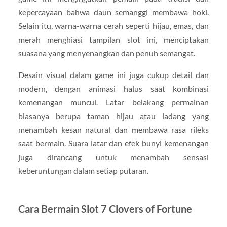
kepercayaan bahwa daun semanggi membawa hoki.
Selain itu, warna-warna cerah seperti hijau, emas, dan
merah menghiasi tampilan slot ini, menciptakan
suasana yang menyenangkan dan penuh semangat.
Desain visual dalam game ini juga cukup detail dan
modern, dengan animasi halus saat kombinasi
kemenangan muncul. Latar belakang permainan
biasanya berupa taman hijau atau ladang yang
menambah kesan natural dan membawa rasa rileks
saat bermain. Suara latar dan efek bunyi kemenangan
juga dirancang untuk menambah sensasi
keberuntungan dalam setiap putaran.
Cara Bermain Slot 7 Clovers of Fortune