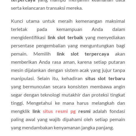
serta kelancaran transaksi mereka.
Kunci utama untuk meraih kemenangan maksimal
terletak pada kemampuan Anda dalam
mengidentifikasi
link slot terbaik
yang menyediakan
persentase pengembalian yang menguntungkan bagi
pemain. Memilih
link slot terpercaya
akan
memberikan Anda rasa aman, karena setiap putaran
mesin dijalankan dengan sistem acak yang jujur tanpa
manipulasi. Selain itu, kehadiran
situs slot terbaru
yang bermunculan secara konsisten membawa angin
segar dengan teknologi mutakhir dan proteksi tingkat
tinggi. Mengetahui ke mana harus melangkah dan
mengklik
link
situs resmi pg
resmi
adalah fondasi
paling awal yang wajib dipahami oleh setiap pemain
yang mendambakan kenyamanan jangka panjang.