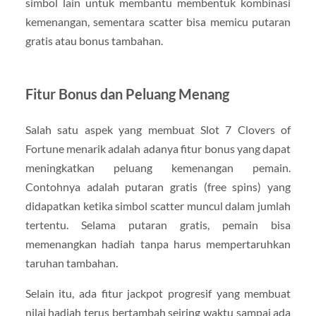
simbol lain untuk membantu membentuk kombinasi
kemenangan, sementara scatter bisa memicu putaran
gratis atau bonus tambahan.
Fitur Bonus dan Peluang Menang
Salah satu aspek yang membuat Slot 7 Clovers of
Fortune menarik adalah adanya fitur bonus yang dapat
meningkatkan peluang kemenangan pemain.
Contohnya adalah putaran gratis (free spins) yang
didapatkan ketika simbol scatter muncul dalam jumlah
tertentu. Selama putaran gratis, pemain bisa
memenangkan hadiah tanpa harus mempertaruhkan
taruhan tambahan.
Selain itu, ada fitur jackpot progresif yang membuat
nilai hadiah terus bertambah seiring waktu sampai ada