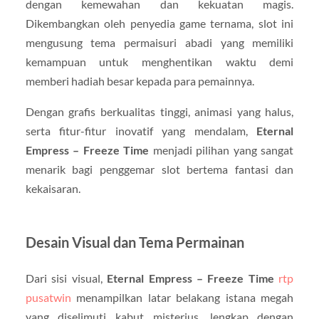
dengan kemewahan dan kekuatan magis.
Dikembangkan oleh penyedia game ternama, slot ini
mengusung tema permaisuri abadi yang memiliki
kemampuan untuk menghentikan waktu demi
memberi hadiah besar kepada para pemainnya.
Dengan grafis berkualitas tinggi, animasi yang halus,
serta fitur-fitur inovatif yang mendalam,
Eternal
Empress – Freeze Time
menjadi pilihan yang sangat
menarik bagi penggemar slot bertema fantasi dan
kekaisaran.
Desain Visual dan Tema Permainan
Dari sisi visual,
Eternal Empress – Freeze Time
rtp
pusatwin
menampilkan latar belakang istana megah
yang diselimuti kabut misterius, lengkap dengan