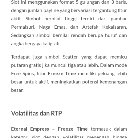
Slot ini menggunakan format 5 gulungan dan 3 baris,
dengan jumlah payline yang bervariasi tergantung fitur
aktif. Simbol bernilai tinggi terdiri dari gambar
Permaisuri, Naga Emas, dan Artefak Kekaisaran.
Sedangkan simbol bernilai rendah berupa huruf dan
angka bergaya kaligrafi.
Terdapat juga simbol Scatter yang dapat memicu
putaran gratis jika muncul tiga atau lebih. Dalam mode
Free Spins, fitur
Freeze Time
memiliki peluang lebih
besar untuk aktif, meningkatkan potensi kemenangan
besar.
Volatilitas dan RTP
Eternal Empress – Freeze Time
termasuk dalam
kategori slot dengan volatilitas menengah hingga