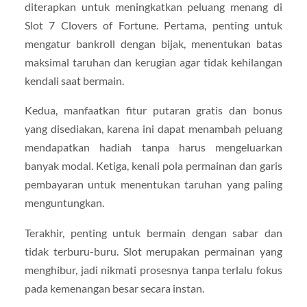
diterapkan untuk meningkatkan peluang menang di
Slot 7 Clovers of Fortune. Pertama, penting untuk
mengatur bankroll dengan bijak, menentukan batas
maksimal taruhan dan kerugian agar tidak kehilangan
kendali saat bermain.
Kedua, manfaatkan fitur putaran gratis dan bonus
yang disediakan, karena ini dapat menambah peluang
mendapatkan hadiah tanpa harus mengeluarkan
banyak modal. Ketiga, kenali pola permainan dan garis
pembayaran untuk menentukan taruhan yang paling
menguntungkan.
Terakhir, penting untuk bermain dengan sabar dan
tidak terburu-buru. Slot merupakan permainan yang
menghibur, jadi nikmati prosesnya tanpa terlalu fokus
pada kemenangan besar secara instan.