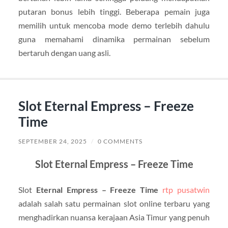
putaran bonus lebih tinggi. Beberapa pemain juga
memilih untuk mencoba mode demo terlebih dahulu
guna memahami dinamika permainan sebelum
bertaruh dengan uang asli.
Slot Eternal Empress – Freeze
Time
SEPTEMBER 24, 2025
/
0 COMMENTS
Slot Eternal Empress – Freeze Time
Slot
Eternal Empress – Freeze Time
rtp pusatwin
adalah salah satu permainan slot online terbaru yang
menghadirkan nuansa kerajaan Asia Timur yang penuh