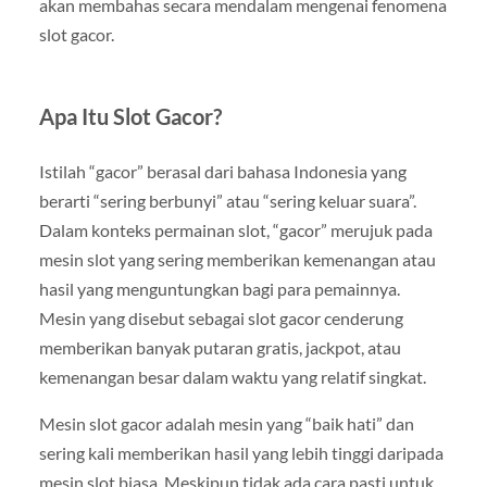
akan membahas secara mendalam mengenai fenomena
slot gacor.
Apa Itu Slot Gacor?
Istilah “gacor” berasal dari bahasa Indonesia yang
berarti “sering berbunyi” atau “sering keluar suara”.
Dalam konteks permainan slot, “gacor” merujuk pada
mesin slot yang sering memberikan kemenangan atau
hasil yang menguntungkan bagi para pemainnya.
Mesin yang disebut sebagai slot gacor cenderung
memberikan banyak putaran gratis, jackpot, atau
kemenangan besar dalam waktu yang relatif singkat.
Mesin slot gacor adalah mesin yang “baik hati” dan
sering kali memberikan hasil yang lebih tinggi daripada
mesin slot biasa. Meskipun tidak ada cara pasti untuk