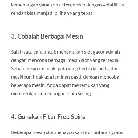
kemenangan yang konsisten, mesin dengan volatilitas
rendah bisa menjadi pilihan yang tepat.
3. Cobalah Berbagai Mesin
Salah satu cara untuk menemukan slot gacor adalah
dengan mencoba berbagai mesin slot yang tersedia.
Setiap mesin memiliki pola yang berbeda-beda, dan
meskipun tidak ada jaminan pasti, dengan mencoba
beberapa mesin, Anda dapat menemukan yang
memberikan kemenangan lebih sering.
4. Gunakan Fitur Free Spins
Beberapa mesin slot menawarkan fitur putaran gratis