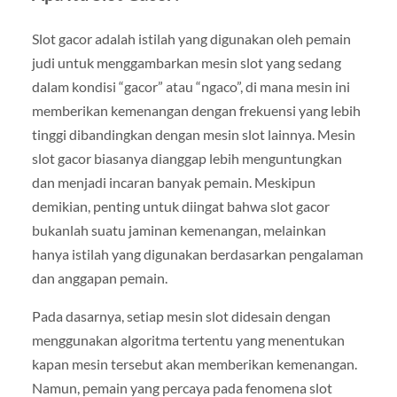
Slot gacor adalah istilah yang digunakan oleh pemain
judi untuk menggambarkan mesin slot yang sedang
dalam kondisi “gacor” atau “ngaco”, di mana mesin ini
memberikan kemenangan dengan frekuensi yang lebih
tinggi dibandingkan dengan mesin slot lainnya. Mesin
slot gacor biasanya dianggap lebih menguntungkan
dan menjadi incaran banyak pemain. Meskipun
demikian, penting untuk diingat bahwa slot gacor
bukanlah suatu jaminan kemenangan, melainkan
hanya istilah yang digunakan berdasarkan pengalaman
dan anggapan pemain.
Pada dasarnya, setiap mesin slot didesain dengan
menggunakan algoritma tertentu yang menentukan
kapan mesin tersebut akan memberikan kemenangan.
Namun, pemain yang percaya pada fenomena slot