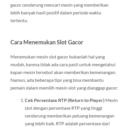
gacor cenderung mencari mesin yang memberikan
lebih banyak hasil positif dalam periode waktu
tertentu.
Cara Menemukan Slot Gacor
Menemukan mesin slot gacor bukanlah hal yang
mudah, karena tidak ada cara pasti untuk mengetahui
kapan mesin tersebut akan memberikan kemenangan.
Namun, ada beberapa tips yang bisa membantu
pemain dalam memilih mesin slot yang dianggap gacor:
Cek Persentase RTP (Return to Player)
Mesin
slot dengan persentase RTP yang tinggi
cenderung memberikan peluang kemenangan
yang lebih baik. RTP adalah persentase dari