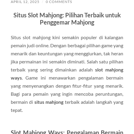
APRIL 12, 2025
/
0 COMMENTS
Situs Slot Mahjong: Pilihan Terbaik untuk
Penggemar Mahjong
Situs slot mahjong kini semakin populer di kalangan
pemain judi online. Dengan berbagai pilihan game yang
menarik dan keuntungan yang menggiurkan, tak heran
jika permainan ini semakin diminati. Salah satu pilihan
terbaik yang sering dimainkan adalah
slot mahjong
ways
. Game ini menawarkan pengalaman bermain
yang menyenangkan dengan fitur-fitur yang menarik.
Bagi para pemain yang ingin mencoba peruntungan,
bermain di
situs mahjong
terbaik adalah langkah yang
tepat.
Slot Mahjong Ways: Pengalaman Bermain