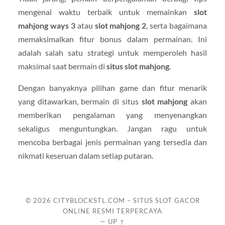
mengenai waktu terbaik untuk memainkan
slot
mahjong ways 3
atau
slot mahjong 2
, serta bagaimana
memaksimalkan fitur bonus dalam permainan. Ini
adalah salah satu strategi untuk memperoleh hasil
maksimal saat bermain di
situs slot mahjong
.
Dengan banyaknya pilihan game dan fitur menarik
yang ditawarkan, bermain di situs
slot mahjong
akan
memberikan pengalaman yang menyenangkan
sekaligus menguntungkan. Jangan ragu untuk
mencoba berbagai jenis permainan yang tersedia dan
nikmati keseruan dalam setiap putaran.
© 2026
CITYBLOCKSTL.COM – SITUS SLOT GACOR
ONLINE RESMI TERPERCAYA
—
UP ↑