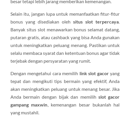
besar tetapi lebih jarang memberikan kemenangan.
Selain itu, jangan lupa untuk memanfaatkan fitur-fitur
bonus yang disediakan oleh
situs slot terpercaya
.
Banyak situs slot menawarkan bonus selamat datang,
putaran gratis, atau cashback yang bisa Anda gunakan
untuk meningkatkan peluang menang. Pastikan untuk
selalu membaca syarat dan ketentuan bonus agar tidak
terjebak dengan persyaratan yang rumit.
Dengan mengetahui cara memilih
link slot gacor
yang
tepat dan mengikuti tips bermain yang efektif, Anda
akan meningkatkan peluang untuk menang besar. Jika
Anda bermain dengan bijak dan memilih
slot gacor
gampang maxwin
, kemenangan besar bukanlah hal
yang mustahil.