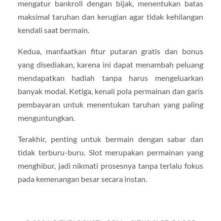
mengatur bankroll dengan bijak, menentukan batas
maksimal taruhan dan kerugian agar tidak kehilangan
kendali saat bermain.
Kedua, manfaatkan fitur putaran gratis dan bonus
yang disediakan, karena ini dapat menambah peluang
mendapatkan hadiah tanpa harus mengeluarkan
banyak modal. Ketiga, kenali pola permainan dan garis
pembayaran untuk menentukan taruhan yang paling
menguntungkan.
Terakhir, penting untuk bermain dengan sabar dan
tidak terburu-buru. Slot merupakan permainan yang
menghibur, jadi nikmati prosesnya tanpa terlalu fokus
pada kemenangan besar secara instan.