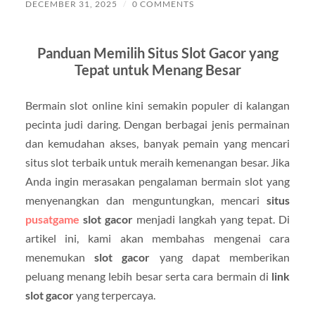
DECEMBER 31, 2025
/
0 COMMENTS
Panduan Memilih Situs Slot Gacor yang
Tepat untuk Menang Besar
Bermain slot online kini semakin populer di kalangan
pecinta judi daring. Dengan berbagai jenis permainan
dan kemudahan akses, banyak pemain yang mencari
situs slot terbaik untuk meraih kemenangan besar. Jika
Anda ingin merasakan pengalaman bermain slot yang
menyenangkan dan menguntungkan, mencari
situs
pusatgame
slot gacor
menjadi langkah yang tepat. Di
artikel ini, kami akan membahas mengenai cara
menemukan
slot gacor
yang dapat memberikan
peluang menang lebih besar serta cara bermain di
link
slot gacor
yang terpercaya.