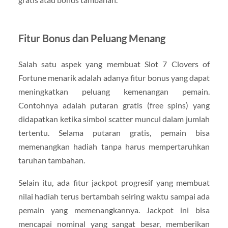
Fitur Bonus dan Peluang Menang
Salah satu aspek yang membuat Slot 7 Clovers of
Fortune menarik adalah adanya fitur bonus yang dapat
meningkatkan peluang kemenangan pemain.
Contohnya adalah putaran gratis (free spins) yang
didapatkan ketika simbol scatter muncul dalam jumlah
tertentu. Selama putaran gratis, pemain bisa
memenangkan hadiah tanpa harus mempertaruhkan
taruhan tambahan.
Selain itu, ada fitur jackpot progresif yang membuat
nilai hadiah terus bertambah seiring waktu sampai ada
pemain yang memenangkannya. Jackpot ini bisa
mencapai nominal yang sangat besar, memberikan