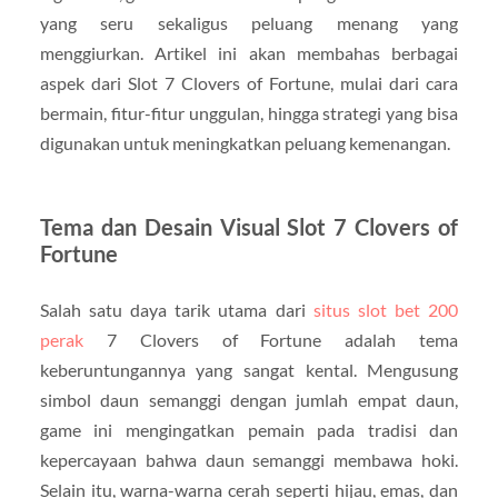
yang seru sekaligus peluang menang yang
menggiurkan. Artikel ini akan membahas berbagai
aspek dari Slot 7 Clovers of Fortune, mulai dari cara
bermain, fitur-fitur unggulan, hingga strategi yang bisa
digunakan untuk meningkatkan peluang kemenangan.
Tema dan Desain Visual Slot 7 Clovers of
Fortune
Salah satu daya tarik utama dari
situs slot bet 200
perak
7 Clovers of Fortune adalah tema
keberuntungannya yang sangat kental. Mengusung
simbol daun semanggi dengan jumlah empat daun,
game ini mengingatkan pemain pada tradisi dan
kepercayaan bahwa daun semanggi membawa hoki.
Selain itu, warna-warna cerah seperti hijau, emas, dan