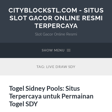
CITYBLOCKSTL.COM - SITUS
SLOT GACOR ONLINE RESMI
TERPERCAYA
Slot Gacor Online Resmi
SHOW MENU
TAG:
LIVE DRAW SDY
Togel Sidney Pools: Situs
Terpercaya untuk Permainan
Togel SDY