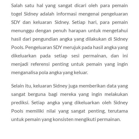
Salah satu hal yang sangat dicari oleh para pemain
togel Sidney adalah informasi mengenai pengeluaran
SDY dan keluaran Sidney. Setiap hari, para pemain
menunggu dengan penuh harapan untuk mengetahui
hasil dari pengundian angka yang dilakukan di Sidney
Pools. Pengeluaran SDY merujuk pada hasil angka yang
dikeluarkan pada setiap sesi permainan, dan ini
menjadi referensi penting untuk pemain yang ingin
menganalisa pola angka yang keluar.
Selain itu, keluaran Sidney juga memberikan data yang
sangat berguna bagi mereka yang ingin melakukan
prediksi. Setiap angka yang dikeluarkan oleh Sidney
Pools memiliki nilai yang sangat penting, terutama
untuk pemain yang konsisten mengikuti permainan.