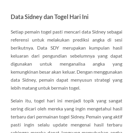
Data Sidney dan Togel Hari Ini
Setiap pemain togel pasti mencari data Sidney sebagai
referensi untuk melakukan prediksi angka di sesi
berikutnya. Data SDY merupakan kumpulan hasil
keluaran dari pengundian sebelumnya yang dapat
digunakan untuk menganalisa angka yang
kemungkinan besar akan keluar. Dengan menggunakan
data Sidney, pemain dapat menyusun strategi yang
lebih matang untuk bermain togel.
Selain itu, togel hari ini menjadi topik yang sangat
sering dicari oleh mereka yang ingin mengetahui hasil
terbaru dari permainan togel Sidney. Pemain yang aktif
pasti ingin selalu update mengenai hasil terbaru
sehingga mereka dapat langsung memutuskan angka