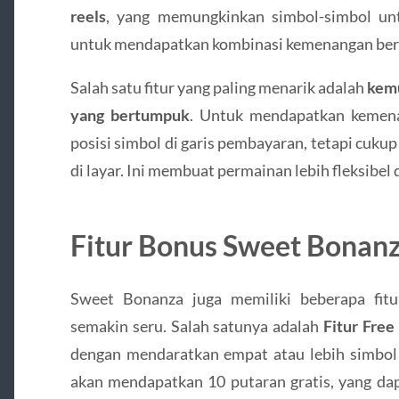
reels
, yang memungkinkan simbol-simbol un
untuk mendapatkan kombinasi kemenangan beru
Salah satu fitur yang paling menarik adalah
kemu
yang bertumpuk
. Untuk mendapatkan kemena
posisi simbol di garis pembayaran, tetapi cuku
di layar. Ini membuat permainan lebih fleksibe
Fitur Bonus Sweet Bonan
Sweet Bonanza juga memiliki beberapa fi
semakin seru. Salah satunya adalah
Fitur Free
dengan mendaratkan empat atau lebih simbo
akan mendapatkan 10 putaran gratis, yang dapa