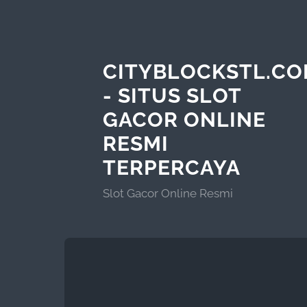
CITYBLOCKSTL.C
- SITUS SLOT
GACOR ONLINE
RESMI
TERPERCAYA
Slot Gacor Online Resmi