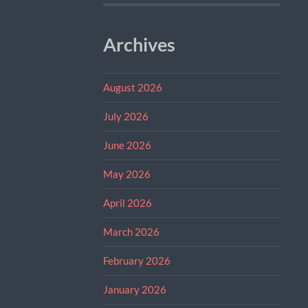
Archives
August 2026
July 2026
June 2026
May 2026
April 2026
March 2026
February 2026
January 2026