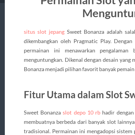
Menguntu
situs slot jepang
Sweet Bonanza adalah salah
dikembangkan oleh Pragmatic Play. Dengan
permainan ini menawarkan pengalaman 
menguntungkan. Dikenal dengan desain yang m
Bonanza menjadi pilihan favorit banyak pemain 
Fitur Utama dalam Slot S
Sweet Bonanza
slot depo 10 rb
hadir dengan 
membuatnya berbeda dari banyak slot lainny
tradisional. Permainan ini mengadopsi siste