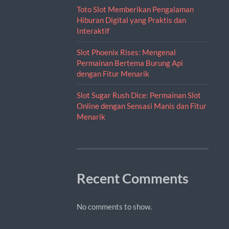
Toto Slot Memberikan Pengalaman
Hiburan Digital yang Praktis dan
Interaktif
Slot Phoenix Rises: Mengenal
Permainan Bertema Burung Api
dengan Fitur Menarik
Slot Sugar Rush Dice: Permainan Slot
Online dengan Sensasi Manis dan Fitur
Menarik
Recent Comments
No comments to show.