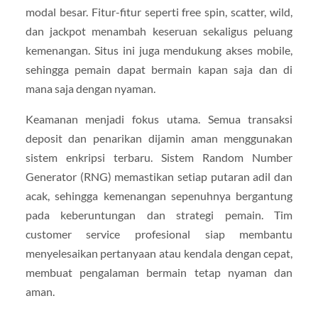
modal besar. Fitur-fitur seperti free spin, scatter, wild,
dan jackpot menambah keseruan sekaligus peluang
kemenangan. Situs ini juga mendukung akses mobile,
sehingga pemain dapat bermain kapan saja dan di
mana saja dengan nyaman.
Keamanan menjadi fokus utama. Semua transaksi
deposit dan penarikan dijamin aman menggunakan
sistem enkripsi terbaru. Sistem Random Number
Generator (RNG) memastikan setiap putaran adil dan
acak, sehingga kemenangan sepenuhnya bergantung
pada keberuntungan dan strategi pemain. Tim
customer service profesional siap membantu
menyelesaikan pertanyaan atau kendala dengan cepat,
membuat pengalaman bermain tetap nyaman dan
aman.