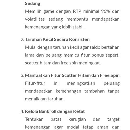
Sedang
Memilih game dengan RTP minimal 96% dan
volatilitas sedang membantu mendapatkan
kemenangan yang lebih stabil.
Taruhan Kecil Secara Konsisten
Mulai dengan taruhan kecil agar saldo bertahan
lama dan peluang memicu fitur bonus seperti
scatter hitam dan free spin meningkat.
Manfaatkan Fitur Scatter Hitam dan Free Spin
Fitur-fitur ini meningkatkan peluang
mendapatkan kemenangan tambahan tanpa
menaikkan taruhan.
Kelola Bankroll dengan Ketat
Tentukan batas kerugian dan target
kemenangan agar modal tetap aman dan