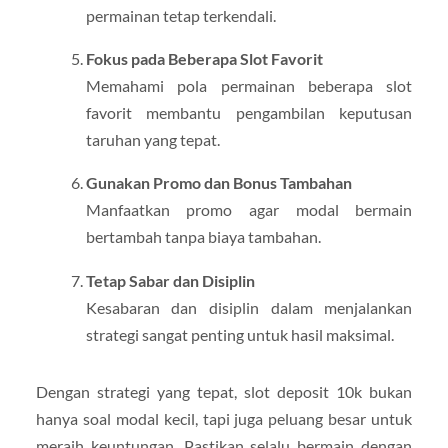
permainan tetap terkendali.
Fokus pada Beberapa Slot Favorit
Memahami pola permainan beberapa slot
favorit membantu pengambilan keputusan
taruhan yang tepat.
Gunakan Promo dan Bonus Tambahan
Manfaatkan promo agar modal bermain
bertambah tanpa biaya tambahan.
Tetap Sabar dan Disiplin
Kesabaran dan disiplin dalam menjalankan
strategi sangat penting untuk hasil maksimal.
Dengan strategi yang tepat, slot deposit 10k bukan
hanya soal modal kecil, tapi juga peluang besar untuk
meraih keuntungan. Pastikan selalu bermain dengan