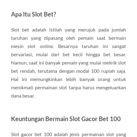
Apa Itu Slot Bet?
Slot bet adalah istilah yang merujuk pada jumlah
taruhan yang dipasang oleh pemain saat bermain
mesin slot online. Besarnya taruhan ini sangat
bervariasi, mulai dari bet kecil hingga bet besar.
Namun, saat ini banyak pemain yang mulai melirik slot
bet rendah, terutama dengan modal 100 rupiah saja.
Hal ini memungkinkan lebih banyak orang untuk
menikmati permainan slot tanpa harus mengeluarkan
dana besar.
Keuntungan Bermain Slot Gacor Bet 100
Slot gacor bet 100 adalah jenis permainan slot yang