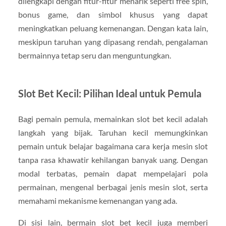
dilengkapi dengan fitur-fitur menarik seperti free spin,
bonus game, dan simbol khusus yang dapat
meningkatkan peluang kemenangan. Dengan kata lain,
meskipun taruhan yang dipasang rendah, pengalaman
bermainnya tetap seru dan menguntungkan.
Slot Bet Kecil: Pilihan Ideal untuk Pemula
Bagi pemain pemula, memainkan slot bet kecil adalah
langkah yang bijak. Taruhan kecil memungkinkan
pemain untuk belajar bagaimana cara kerja mesin slot
tanpa rasa khawatir kehilangan banyak uang. Dengan
modal terbatas, pemain dapat mempelajari pola
permainan, mengenal berbagai jenis mesin slot, serta
memahami mekanisme kemenangan yang ada.
Di sisi lain, bermain slot bet kecil juga memberi