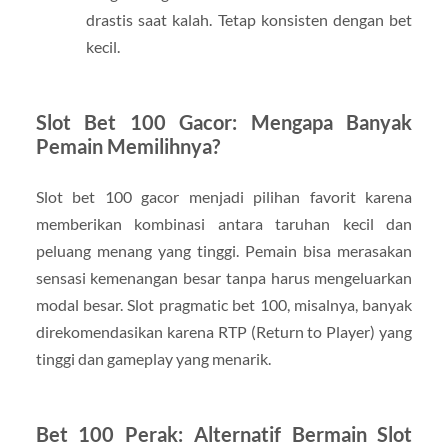
drastis saat kalah. Tetap konsisten dengan bet
kecil.
Slot Bet 100 Gacor: Mengapa Banyak
Pemain Memilihnya?
Slot bet 100 gacor menjadi pilihan favorit karena
memberikan kombinasi antara taruhan kecil dan
peluang menang yang tinggi. Pemain bisa merasakan
sensasi kemenangan besar tanpa harus mengeluarkan
modal besar. Slot pragmatic bet 100, misalnya, banyak
direkomendasikan karena RTP (Return to Player) yang
tinggi dan gameplay yang menarik.
Bet 100 Perak: Alternatif Bermain Slot