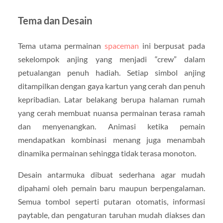
Tema dan Desain
Tema utama permainan
spaceman
ini berpusat pada
sekelompok anjing yang menjadi “crew” dalam
petualangan penuh hadiah. Setiap simbol anjing
ditampilkan dengan gaya kartun yang cerah dan penuh
kepribadian. Latar belakang berupa halaman rumah
yang cerah membuat nuansa permainan terasa ramah
dan menyenangkan. Animasi ketika pemain
mendapatkan kombinasi menang juga menambah
dinamika permainan sehingga tidak terasa monoton.
Desain antarmuka dibuat sederhana agar mudah
dipahami oleh pemain baru maupun berpengalaman.
Semua tombol seperti putaran otomatis, informasi
paytable, dan pengaturan taruhan mudah diakses dan