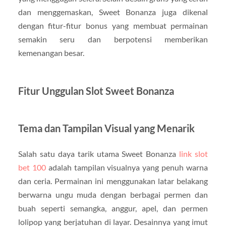
dan menggemaskan, Sweet Bonanza juga dikenal
dengan fitur-fitur bonus yang membuat permainan
semakin seru dan berpotensi memberikan
kemenangan besar.
Fitur Unggulan Slot Sweet Bonanza
Tema dan Tampilan Visual yang Menarik
Salah satu daya tarik utama Sweet Bonanza
link slot
bet 100
adalah tampilan visualnya yang penuh warna
dan ceria. Permainan ini menggunakan latar belakang
berwarna ungu muda dengan berbagai permen dan
buah seperti semangka, anggur, apel, dan permen
lolipop yang berjatuhan di layar. Desainnya yang imut