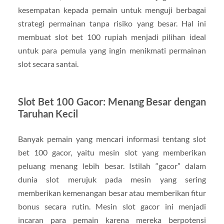
kesempatan kepada pemain untuk menguji berbagai
strategi permainan tanpa risiko yang besar. Hal ini
membuat slot bet 100 rupiah menjadi pilihan ideal
untuk para pemula yang ingin menikmati permainan
slot secara santai.
Slot Bet 100 Gacor: Menang Besar dengan
Taruhan Kecil
Banyak pemain yang mencari informasi tentang slot
bet 100 gacor, yaitu mesin slot yang memberikan
peluang menang lebih besar. Istilah “gacor” dalam
dunia slot merujuk pada mesin yang sering
memberikan kemenangan besar atau memberikan fitur
bonus secara rutin. Mesin slot gacor ini menjadi
incaran para pemain karena mereka berpotensi