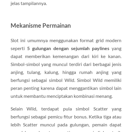
jelas tampilannya.
Mekanisme Permainan
Slot ini umumnya menggunakan format grid modern
seperti
5 gulungan dengan sejumlah paylines
yang
dapat memberikan kemenangan dari kiri ke kanan.
Simbol-simbol yang muncul terdiri dari berbagai jenis
anjing, tulang, kalung, hingga rumah anjing yang
berfungsi sebagai simbol Wild. Simbol Wild memiliki
peran penting karena dapat menggantikan simbol lain
untuk membantu menciptakan kombinasi menang.
Selain Wild, terdapat pula simbol Scatter yang
berfungsi sebagai pemicu fitur bonus. Ketika tiga atau
lebih Scatter muncul pada gulungan, pemain dapat