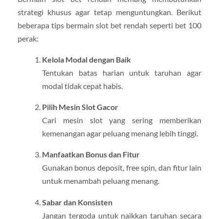
strategi khusus agar tetap menguntungkan. Berikut
beberapa tips bermain slot bet rendah seperti bet 100
perak:
Kelola Modal dengan Baik
Tentukan batas harian untuk taruhan agar
modal tidak cepat habis.
Pilih Mesin Slot Gacor
Cari mesin slot yang sering memberikan
kemenangan agar peluang menang lebih tinggi.
Manfaatkan Bonus dan Fitur
Gunakan bonus deposit, free spin, dan fitur lain
untuk menambah peluang menang.
Sabar dan Konsisten
Jangan tergoda untuk naikkan taruhan secara