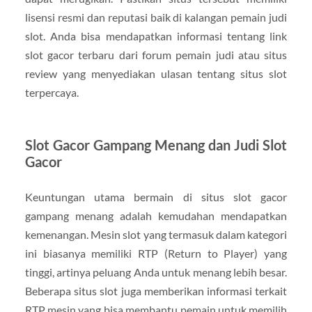
lisensi resmi dan reputasi baik di kalangan pemain judi
slot. Anda bisa mendapatkan informasi tentang link
slot gacor terbaru dari forum pemain judi atau situs
review yang menyediakan ulasan tentang situs slot
terpercaya.
Slot Gacor Gampang Menang dan Judi Slot
Gacor
Keuntungan utama bermain di situs slot gacor
gampang menang adalah kemudahan mendapatkan
kemenangan. Mesin slot yang termasuk dalam kategori
ini biasanya memiliki RTP (Return to Player) yang
tinggi, artinya peluang Anda untuk menang lebih besar.
Beberapa situs slot juga memberikan informasi terkait
RTP mesin yang bisa membantu pemain untuk memilih